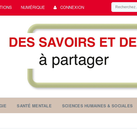
TIONS
NUMÉRIQUE
CONNEXION
GIE
SANTÉ MENTALE
SCIENCES HUMAINES & SOCIALES