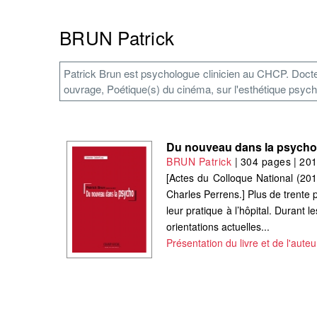
BRUN Patrick
Patrick Brun est psychologue clinicien au CHCP. Docteur
ouvrage, Poétique(s) du cinéma, sur l'esthétique psyc
Du nouveau dans la psych
BRUN Patrick
|
304 pages
|
20
[Actes du Colloque National (201
Charles Perrens.] Plus de trente 
leur pratique à l’hôpital. Durant 
orientations actuelles...
Présentation du livre et de l'auteu