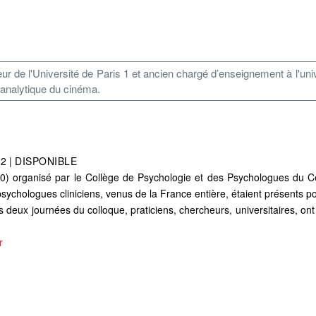
 de l'Université de Paris 1 et ancien chargé d’enseignement à l'unive
hanalytique du cinéma.
o
12
|
DISPONIBLE
0) organisé par le Collège de Psychologie et des Psychologues du Ce
psychologues cliniciens, venus de la France entière, étaient présents 
les deux journées du colloque, praticiens, chercheurs, universitaires, on
r