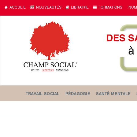
ACCUEIL
NOUVEAUTÉS
LIBRAIRIE
FORMATIONS
NUM
TRAVAIL SOCIAL
PÉDAGOGIE
SANTÉ MENTALE