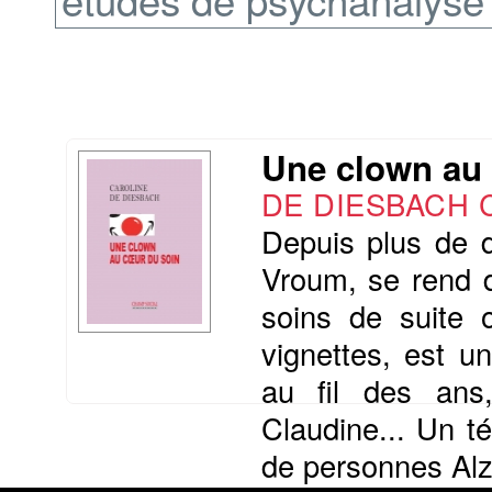
Une clown au
DE DIESBACH C
Depuis plus de d
Vroum, se rend d
soins de suite o
vignettes, est 
au fil des ans,
Claudine... Un 
de personnes Alz