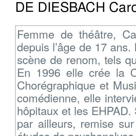
DE DIESBACH Caro
Femme de théâtre, Car
depuis l’âge de 17 ans. 
scène de renom, tels q
En 1996 elle crée la 
Chorégraphique et Music
comédienne, elle interv
hôpitaux et les EHPAD. S
par ailleurs, remise su
études de psychanalyse 