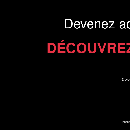
Présentation du li
Devenez a
Commander le livre 14 €
Commander l'Ebook 10 €
DÉCOUVREZ
Déc
Nous