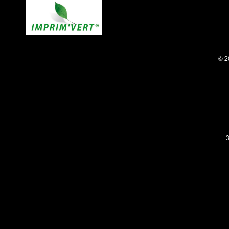
© 2
3