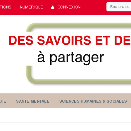
TIONS
NUMÉRIQUE
CONNEXION
GIE
SANTÉ MENTALE
SCIENCES HUMAINES & SOCIALES