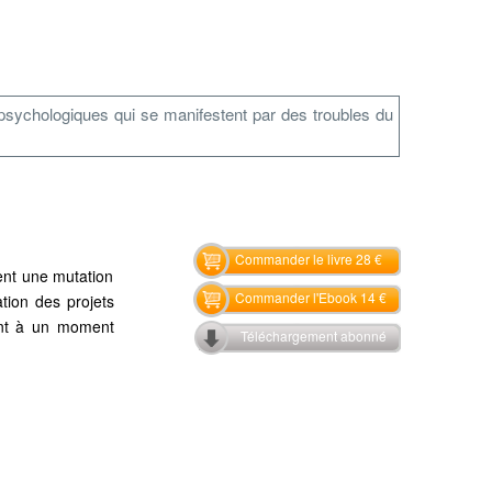
 psychologiques qui se manifestent par des troubles du
Commander le livre 28 €
ment une mutation
Commander l'Ebook 14 €
tion des projets
nent à un moment
Téléchargement abonné