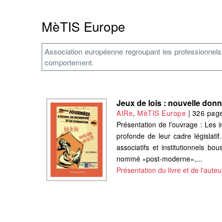
MèTIS Europe
Association européenne regroupant les professionnels 
comportement.
Jeux de lois : nouvelle don
AIRe
,
MèTIS Europe
|
326 pag
Présentation de l'ouvrage : Les i
profonde de leur cadre législati
associatifs et institutionnels b
nommé «post-moderne»,...
Présentation du livre et de l'auteu