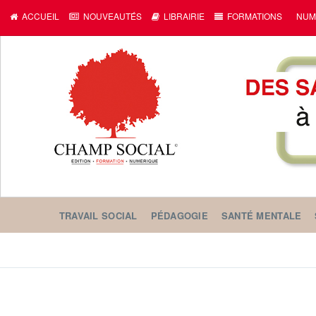
ACCUEIL
NOUVEAUTÉS
LIBRAIRIE
FORMATIONS
NUM
TRAVAIL SOCIAL
PÉDAGOGIE
SANTÉ MENTALE