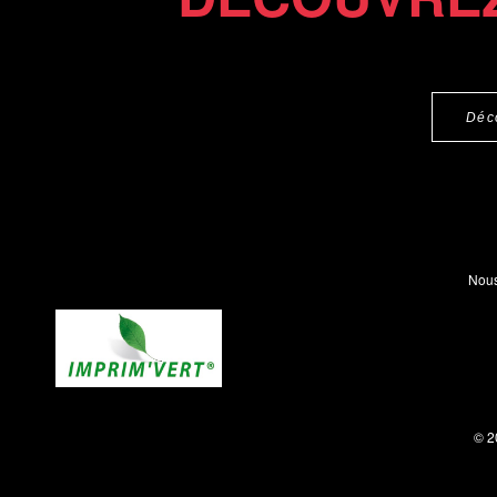
Déc
Nous
© 2