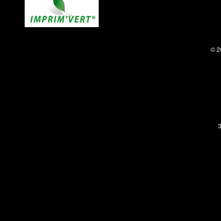
© 2
3