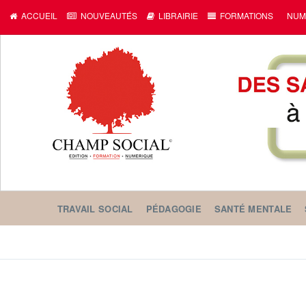
ACCUEIL
NOUVEAUTÉS
LIBRAIRIE
FORMATIONS
NUM
TRAVAIL SOCIAL
PÉDAGOGIE
SANTÉ MENTALE