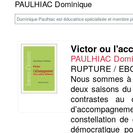
PAULHIAC Dominique
Dominique Paulhiac est éducatrice spécialisée et membre p
Victor ou l'a
PAULHIAC Domi
RUPTURE / EB
Nous sommes à S
deux saisons du 
contrastes au c
d’accompagnement
constellation de 
démocratique po