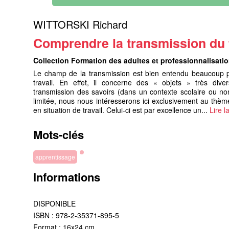
WITTORSKI Richard
Comprendre la transmission du t
Collection Formation des adultes et professionnalisati
Le champ de la transmission est bien entendu beaucoup pl
travail. En effet, il concerne des « objets » très divers
transmission des savoirs (dans un contexte scolaire ou no
limitée, nous nous intéresserons ici exclusivement au thème 
en situation de travail. Celui-ci est par excellence un...
Lire l
Mots-clés
apprentissage
Informations
DISPONIBLE
ISBN : 978-2-35371-895-5
Format : 16x24 cm