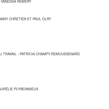
T VANESSA RÉMERY
FANNY CHRETIEN ET PAUL OLRY
U TRAVAIL - PATRICIA CHAMPY-REMOUSSENARD
AURÉLIE PUYBONNIEUX