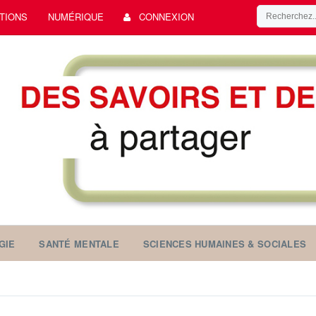
TIONS
NUMÉRIQUE
CONNEXION
GIE
SANTÉ MENTALE
SCIENCES HUMAINES & SOCIALES