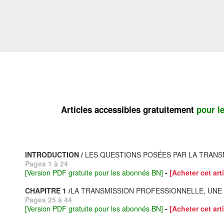
Articles accessibles gratuitement
pour l
INTRODUCTION /
LES QUESTIONS POSÉES PAR LA TRANSM
Pages 1 à 24
[Version PDF gratuite pour les abonnés BN]
-
[Acheter cet arti
CHAPITRE 1 /
LA TRANSMISSION PROFESSIONNELLE, UNE
Pages 25 à 44
[Version PDF gratuite pour les abonnés BN]
-
[Acheter cet arti