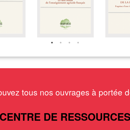
ouvez tous nos ouvrages à portée de
CENTRE DE RESSOURCE