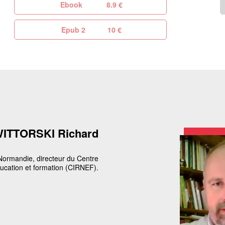
Ebook
8.9 €
Epub 2
10 €
ITTORSKI Richard
 Normandie, directeur du Centre
ducation et formation (CIRNEF).