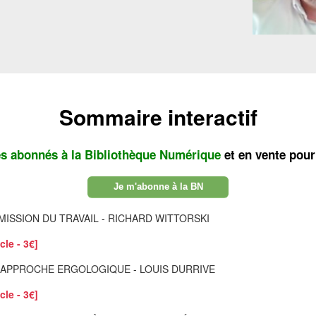
Sommaire interactif
es abonnés à la Bibliothèque Numérique
et en vente pour
Je m'abonne à la BN
ISSION DU TRAVAIL - RICHARD WITTORSKI
cle - 3€]
 APPROCHE ERGOLOGIQUE - LOUIS DURRIVE
cle - 3€]