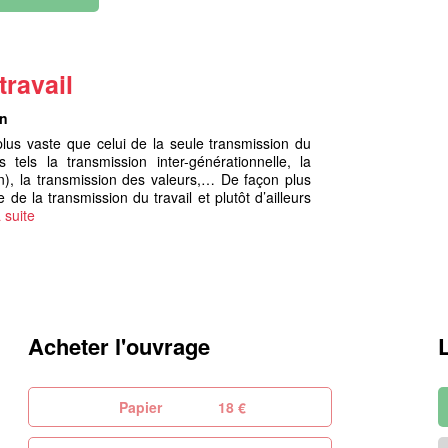
ravail
on
us vaste que celui de la seule transmission du
 tels la transmission inter-générationnelle, la
n), la transmission des valeurs,… De façon plus
de la transmission du travail et plutôt d’ailleurs
a suite
Acheter l'ouvrage
Papier
18 €