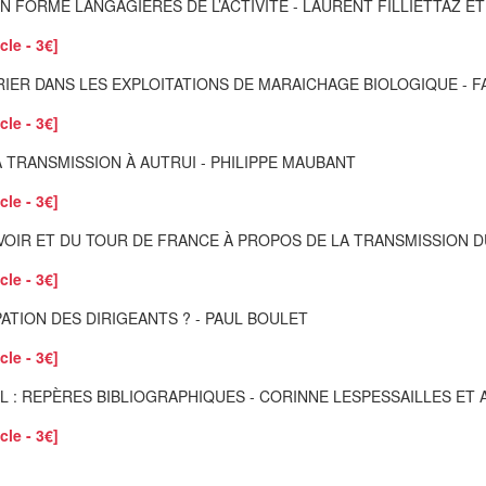
 FORME LANGAGIÈRES DE L’ACTIVITÉ - LAURENT FILLIETTAZ E
cle - 3€]
RIER DANS LES EXPLOITATIONS DE MARAICHAGE BIOLOGIQUE - 
cle - 3€]
TRANSMISSION À AUTRUI - PHILIPPE MAUBANT
cle - 3€]
OIR ET DU TOUR DE FRANCE À PROPOS DE LA TRANSMISSION D
cle - 3€]
ATION DES DIRIGEANTS ? - PAUL BOULET
cle - 3€]
: REPÈRES BIBLIOGRAPHIQUES - CORINNE LESPESSAILLES ET 
cle - 3€]