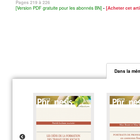
Pages 219 à 226
[Version PDF gratuite pour les abonnés BN]
-
[Acheter cet arti
Dans la mêm