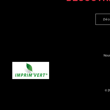
Déc
Nous
© 2