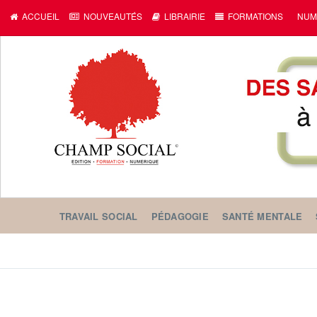
ACCUEIL
NOUVEAUTÉS
LIBRAIRIE
FORMATIONS
NUM
TRAVAIL SOCIAL
PÉDAGOGIE
SANTÉ MENTALE