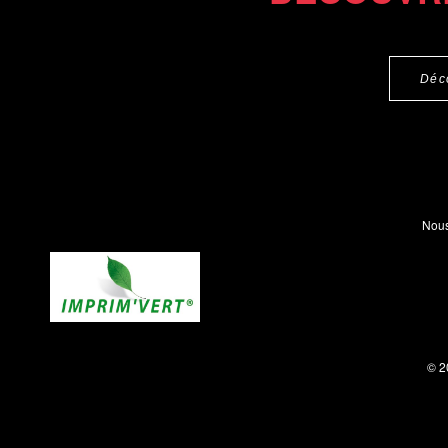
Déc
Nous
© 2