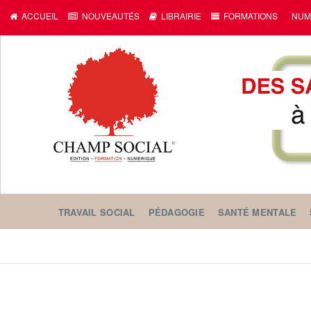
ACCUEIL
NOUVEAUTÉS
LIBRAIRIE
FORMATIONS
NUM
TRAVAIL SOCIAL
PÉDAGOGIE
SANTÉ MENTALE