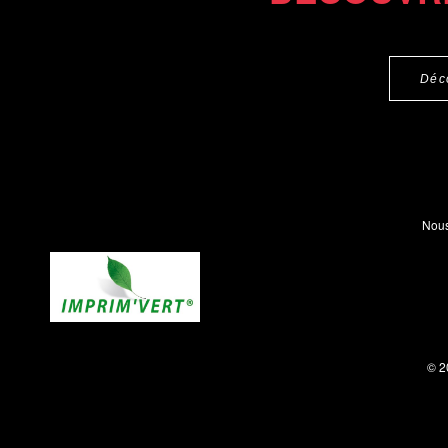
Déc
Nous
© 2