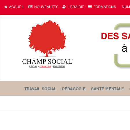
ACCUEIL
NOUVEAUTÉS
LIBRAIRIE
FORMATIONS
NUM
TRAVAIL SOCIAL
PÉDAGOGIE
SANTÉ MENTALE