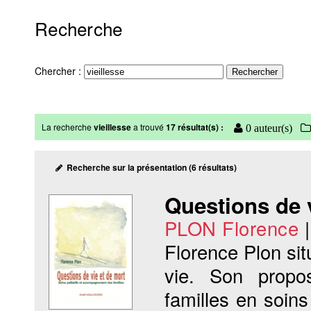
Recherche
Chercher :
La recherche
vieillesse
a trouvé
17 résultat(s) :
0 auteur(s)
Recherche sur la présentation (6 résultats)
Questions de 
PLON Florence
Florence Plon situ
vie. Son propo
familles en soin