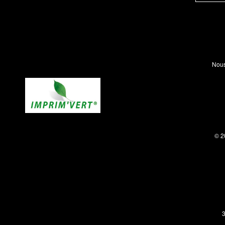
Nous
© 2
3