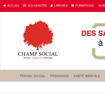
c
ACCUEIL
NOUVEAUTÉS
LIBRAIRIE
FORMATIONS
NUM
TRAVAIL SOCIAL
PÉDAGOGIE
SANTÉ MENTALE