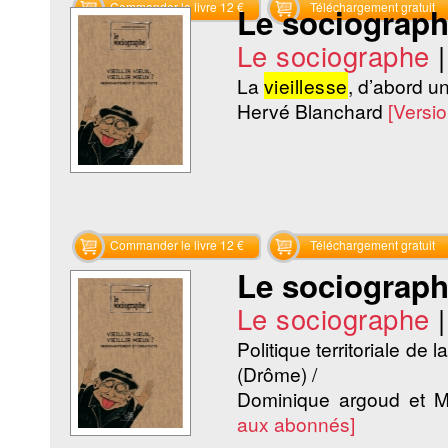
Commander le livre 12 €
Téléchargement gratuit
Le sociographe 
Le sociographe
La
vieillesse
, d’abord un
Hervé Blanchard
[Versi
Commander le livre 12 €
Téléchargement gratuit
Le sociographe 
Le sociographe
Politique territoriale de l
(Drôme) /
Dominique argoud et M
aux abonnés]