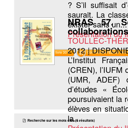
? S’il suffisait 
saurait. La class
NRAS 57. Sc
exister sans un...
collaboration
Présentation du li
TOULLEC-THÉR
2012
|
DISPONI
Commander le livre 30 €
Commander l'Ebook 14.9 
L’Institut Franç
(CREN), l’IUFM d
(UMR, ADEF) o
d’études « Éco
poursuivaient la 
élèves en situat
la...
Recherche sur les mots clés (6 résultats)
Présentation du li