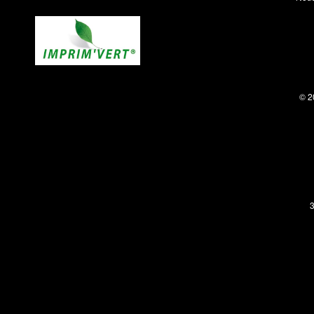
© 2
3