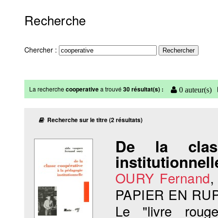
Recherche
Chercher :
La recherche
cooperative
a trouvé
30 résultat(s) :
0 auteur(s)
Recherche sur le titre (2 résultats)
De la clas
institutionnell
OURY Fernand
PAPIER EN RU
Le "livre rouge