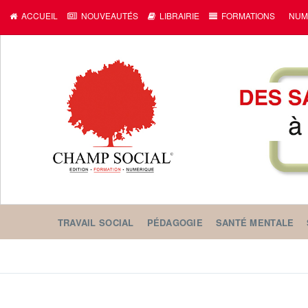
c
ACCUEIL
NOUVEAUTÉS
LIBRAIRIE
FORMATIONS
NUM
TRAVAIL SOCIAL
PÉDAGOGIE
SANTÉ MENTALE