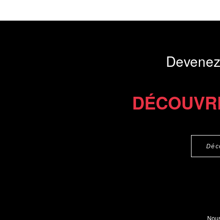
Devenez
DÉCOUVR
Déc
Nous