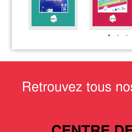
Retrouvez tous no
CENTRE D