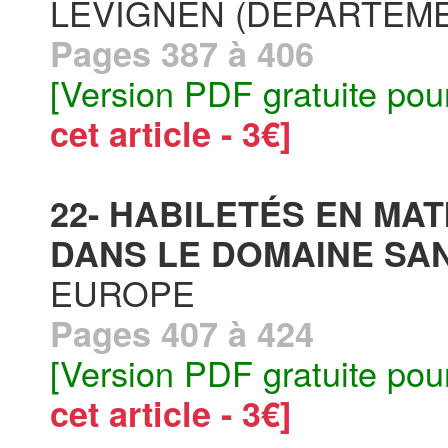
LÉVIGNEN (DÉPARTEME
Pages 387 à 406
[Version PDF gratuite pou
cet article - 3€]
22- HABILETÉS EN MA
DANS LE DOMAINE SANI
EUROPE
Pages 407 à 424
[Version PDF gratuite pou
cet article - 3€]