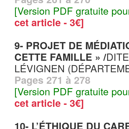
[Version PDF gratuite pou
cet article - 3€]
9- PROJET DE MÉDIATIO
DIT
CETTE FAMILLE » /
LÉVIGNEN (DÉPARTEME
Pages 271 à 278
[Version PDF gratuite pou
cet article - 3€]
10- L’ÉTHIQUE DU CA