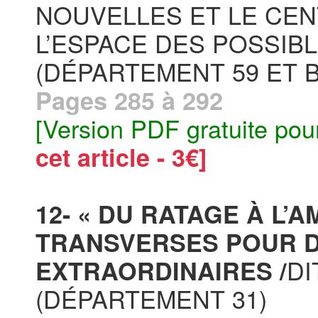
NOUVELLES ET LE CE
L’ESPACE DES POSSIB
(DÉPARTEMENT 59 ET 
Pages 285 à 292
[Version PDF gratuite pou
cet article - 3€]
12- « DU RATAGE À L’
TRANSVERSES POUR D
DI
EXTRAORDINAIRES /
(DÉPARTEMENT 31)