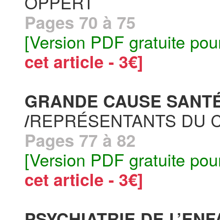
OPPERT
Pages 70 à 75
[Version PDF gratuite pou
cet article - 3€]
GRANDE CAUSE SANTÉ
REPRÉSENTANTS DU C
/
Pages 77 à 82
[Version PDF gratuite pou
cet article - 3€]
PSYCHIATRIE DE L’ENF