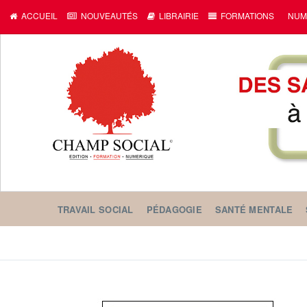
ACCUEIL
NOUVEAUTÉS
LIBRAIRIE
FORMATIONS
NUM
TRAVAIL SOCIAL
PÉDAGOGIE
SANTÉ MENTALE