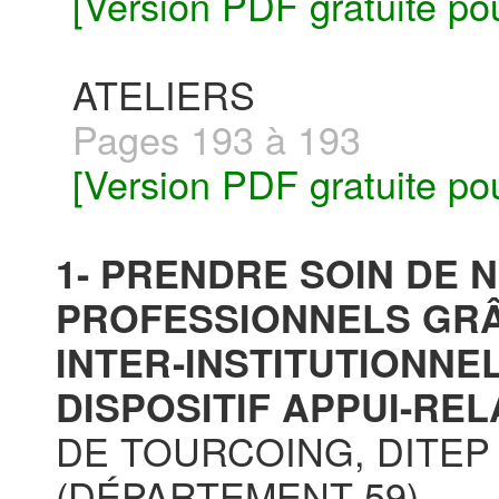
[Version PDF gratuite po
ATELIERS
Pages 193 à 193
[Version PDF gratuite po
1- PRENDRE SOIN DE 
PROFESSIONNELS GRÂ
INTER-INSTITUTIONNEL
DISPOSITIF APPUI-RELA
DE TOURCOING, DITEP
(DÉPARTEMENT 59)