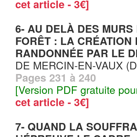
cet article - 3€]
6- AU DELÀ DES MURS
FORÊT : LA CRÉATION 
RANDONNÉE PAR LE DI
DE MERCIN-EN-VAUX (
Pages 231 à 240
[Version PDF gratuite pou
cet article - 3€]
7- QUAND LA SOUFFRA