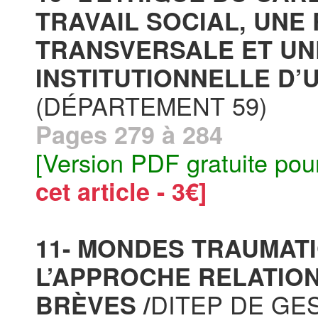
TRAVAIL SOCIAL, UNE
TRANSVERSALE ET UN
INSTITUTIONNELLE D’
(DÉPARTEMENT 59)
Pages 279 à 284
[Version PDF gratuite pou
cet article - 3€]
11- MONDES TRAUMATI
L’APPROCHE RELATIO
DITEP DE GE
BRÈVES /