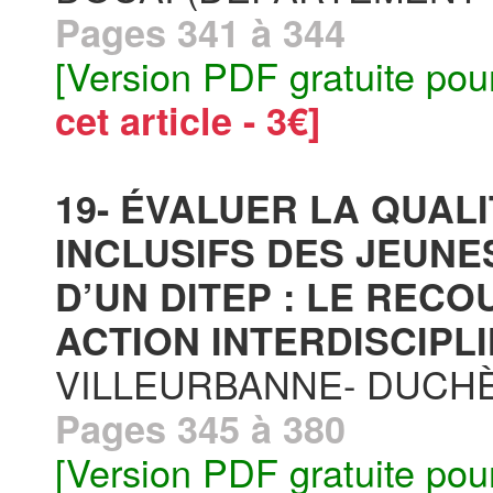
Pages 341 à 344
[Version PDF gratuite pou
cet article - 3€]
19- ÉVALUER LA QUAL
INCLUSIFS DES JEUN
D’UN DITEP : LE REC
ACTION INTERDISCIPLI
VILLEURBANNE- DUCHÈ
Pages 345 à 380
[Version PDF gratuite pou