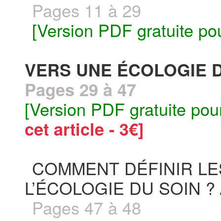
Pages 11 à 29
[Version PDF gratuite po
VERS UNE ÉCOLOGIE DU
Pages 29 à 47
[Version PDF gratuite pou
cet article - 3€]
COMMENT DÉFINIR L
L’ÉCOLOGIE DU SOIN ? 
Pages 47 à 48