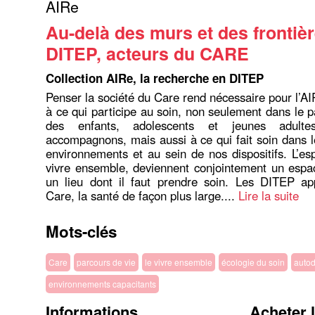
AIRe
Au-delà des murs et des frontièr
DITEP, acteurs du CARE
Collection AIRe, la recherche en DITEP
Penser la société du Care rend nécessaire pour l’AI
à ce qui participe au soin, non seulement dans le p
des enfants, adolescents et jeunes adult
accompagnons, mais aussi à ce qui fait soin dans le
environnements et au sein de nos dispositifs. L’esp
vivre ensemble, deviennent conjointement un espa
un lieu dont il faut prendre soin. Les DITEP ap
Care, la santé de façon plus large....
Lire la suite
Mots-clés
Care
parcours de vie
le vivre ensemble
écologie du soin
autod
environnements capacitants
Informations
Acheter 