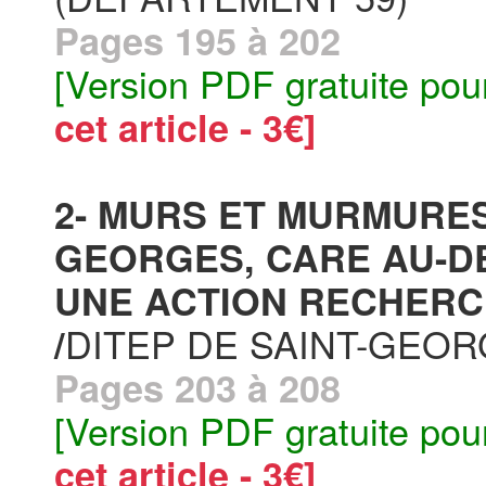
Pages 195 à 202
[Version PDF gratuite pou
cet article - 3€]
2- MURS ET MURMURES
GEORGES, CARE AU-D
UNE ACTION RECHERC
DITEP DE SAINT-GEOR
/
Pages 203 à 208
[Version PDF gratuite pou
cet article - 3€]