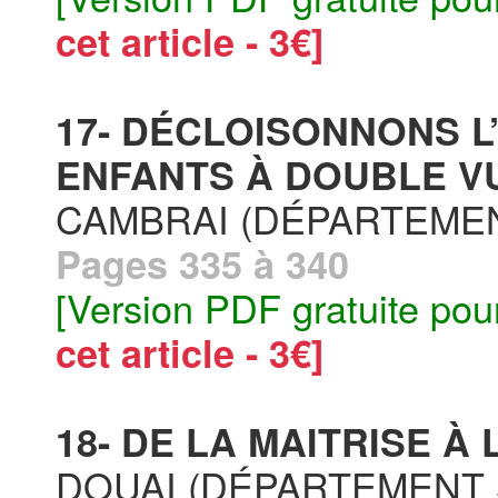
cet article - 3€]
17- DÉCLOISONNONS 
ENFANTS À DOUBLE VU
CAMBRAI (DÉPARTEMEN
Pages 335 à 340
[Version PDF gratuite pou
cet article - 3€]
18- DE LA MAITRISE À
DOUAI (DÉPARTEMENT 