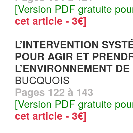
[Version PDF gratuite pou
cet article - 3€]
L’INTERVENTION SYST
POUR AGIR ET PRENDR
L’ENVIRONNEMENT DE L
BUCQUOIS
Pages 122 à 143
[Version PDF gratuite pou
cet article - 3€]