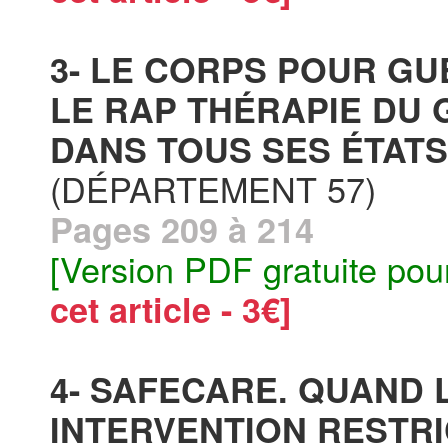
3- LE CORPS POUR GU
LE RAP THÉRAPIE DU 
DANS TOUS SES ÉTATS
(DÉPARTEMENT 57)
Pages 209 à 214
[Version PDF gratuite pou
cet article - 3€]
4- SAFECARE. QUAND 
INTERVENTION RESTRI