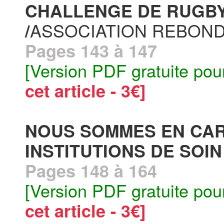
CHALLENGE DE RUGBY 
ASSOCIATION REBON
/
Pages 143 à 147
[Version PDF gratuite pou
cet article - 3€]
NOUS SOMMES EN CAR
INSTITUTIONS DE SOIN 
Pages 148 à 164
[Version PDF gratuite pou
cet article - 3€]