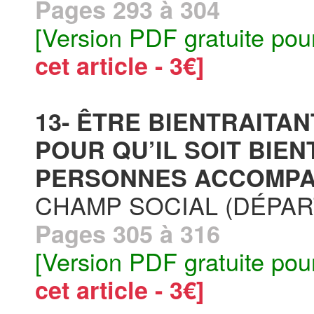
Pages 293 à 304
[Version PDF gratuite pou
cet article - 3€]
13- ÊTRE BIENTRAITA
POUR QU’IL SOIT BIE
PERSONNES ACCOMPA
CHAMP SOCIAL (DÉPAR
Pages 305 à 316
[Version PDF gratuite pou
cet article - 3€]