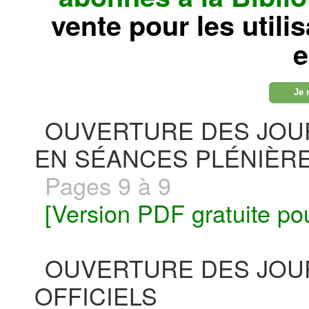
vente pour les utili
e
Je 
OUVERTURE DES JOU
EN SÉANCES PLÉNIÈR
Pages 9 à 9
[Version PDF gratuite po
OUVERTURE DES JOU
OFFICIELS