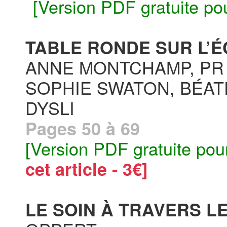
[Version PDF gratuite po
TABLE RONDE SUR L’É
ANNE MONTCHAMP, PR 
SOPHIE SWATON, BÉAT
DYSLI
Pages 50 à 69
[Version PDF gratuite pou
cet article - 3€]
LE SOIN À TRAVERS LE