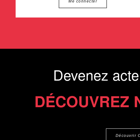
Me connecter
Devenez acte
DÉCOUVREZ 
Découvrir 