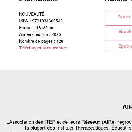
NOUVEAUTÉ
Pa
ISBN : 9791034609543
Format : 18x25 cm
Eb
Année d'édition : 2025
Nombre de pages : 428
Ep
Télécharger la couverture
AI
L’Association des ITEP et de leurs Réseaux (AIRe) regro
la plupart des Instituts Thérapeutiques, Éducatifs