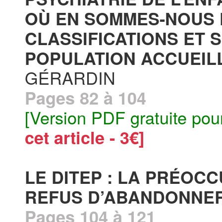
OÙ EN SOMMES-NOUS 
CLASSIFICATIONS ET 
POPULATION ACCUEILLI
GÉRARDIN
Pages 82 à 104
[Version PDF gratuite pou
cet article - 3€]
LE DITEP : LA PRÉOC
REFUS D’ABANDONNER
Pages 104 à 121