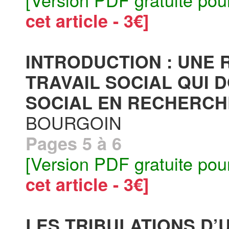
cet article - 3€]
INTRODUCTION : UNE
TRAVAIL SOCIAL QUI D
SOCIAL EN RECHERCHE
BOURGOIN
Pages 5 à 6
[Version PDF gratuite pou
cet article - 3€]
LES TRIBULATIONS D’