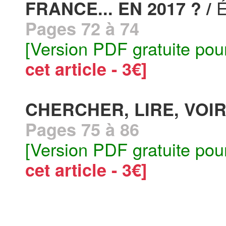
E
FRANCE... EN 2017 ? /
Pages 72 à 74
[Version PDF gratuite pou
cet article - 3€]
CHERCHER, LIRE, VOIR
Pages 75 à 86
[Version PDF gratuite pou
cet article - 3€]