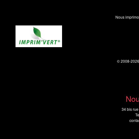
Nous imprimo
© 2008-202
Nou
34 bis rue
Te
cont