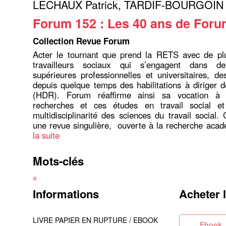
LECHAUX Patrick
,
TARDIF-BOURGOIN 
Forum 152 : Les 40 ans de For
Collection Revue Forum
Acter le tournant que prend la RETS avec de pl
travailleurs sociaux qui s’engagent dans de
supérieures professionnelles et universitaires, de
depuis quelque temps des habilitations à diriger 
(HDR). Forum réaffirme ainsi sa vocation à v
recherches et ces études en travail social e
multidisciplinarité des sciences du travail social.
une revue singulière, ouverte à la recherche acad
la suite
Mots-clés
Informations
Acheter 
LIVRE PAPIER EN RUPTURE / EBOOK
Eb