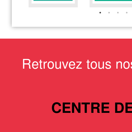
Retrouvez tous no
CENTRE D