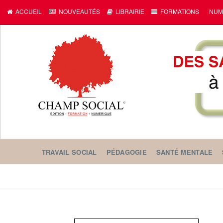
ACCUEIL
NOUVEAUTÉS
LIBRAIRIE
FORMATIONS
NUM
TRAVAIL SOCIAL
PÉDAGOGIE
SANTÉ MENTALE