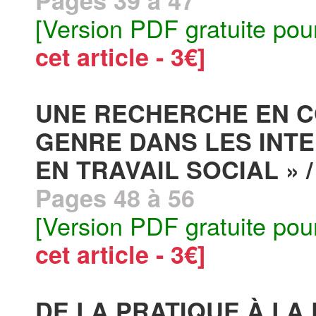
Pages 39 à 47
[Version PDF gratuite pou
cet article - 3€]
UNE RECHERCHE EN C
GENRE DANS LES INT
EN TRAVAIL SOCIAL » /
Pages 48 à 56
[Version PDF gratuite pou
cet article - 3€]
DE LA PRATIQUE À L