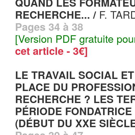
QUAND LES FORMATEU
F. TAR
RECHERCHE... /
Pages 34 à 38
[Version PDF gratuite pou
cet article - 3€]
LE TRAVAIL SOCIAL E
PLACE DU PROFESSIO
RECHERCHE ? LES TER
PÉRIODE FONDATRICE
(DÉBUT DU XXE SIÈCLE