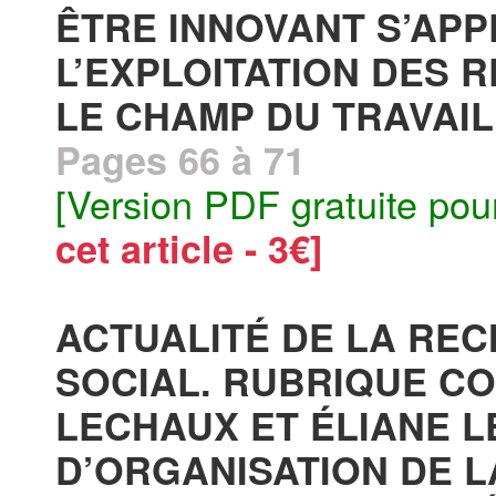
ÊTRE INNOVANT S’APP
L’EXPLOITATION DES 
LE CHAMP DU TRAVAIL 
Pages 66 à 71
[Version PDF gratuite pou
cet article - 3€]
ACTUALITÉ DE LA RE
SOCIAL. RUBRIQUE C
LECHAUX ET ÉLIANE 
D’ORGANISATION DE L