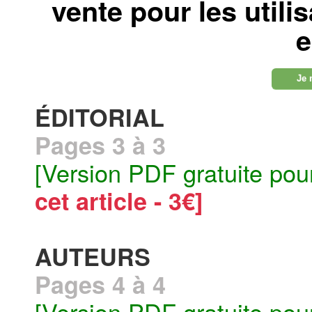
vente pour les utili
e
Je 
ÉDITORIAL
Pages 3 à 3
[Version PDF gratuite pou
cet article - 3€]
AUTEURS
Pages 4 à 4
[Version PDF gratuite pou