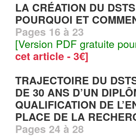
LA CRÉATION DU DSTS
POURQUOI ET COMMENT
Pages 16 à 23
[Version PDF gratuite pou
cet article - 3€]
TRAJECTOIRE DU DSTS (
DE 30 ANS D’UN DIPLÔ
QUALIFICATION DE L’E
PLACE DE LA RECHERC
Pages 24 à 28