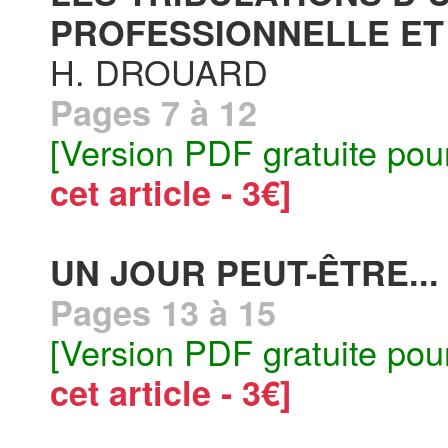
PROFESSIONNELLE ET 
H. DROUARD
Pages 7 à 12
[Version PDF gratuite pou
cet article - 3€]
UN JOUR PEUT-ÊTRE... 
Pages 13 à 15
[Version PDF gratuite pou
cet article - 3€]