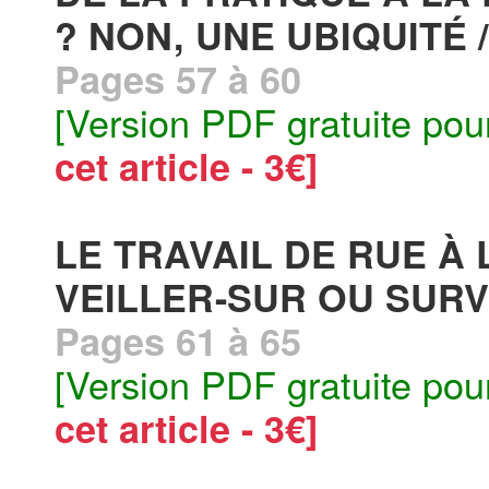
? NON, UNE UBIQUITÉ /
Pages 57 à 60
[Version PDF gratuite pou
cet article - 3€]
LE TRAVAIL DE RUE À
VEILLER-SUR OU SURVE
Pages 61 à 65
[Version PDF gratuite pou
cet article - 3€]