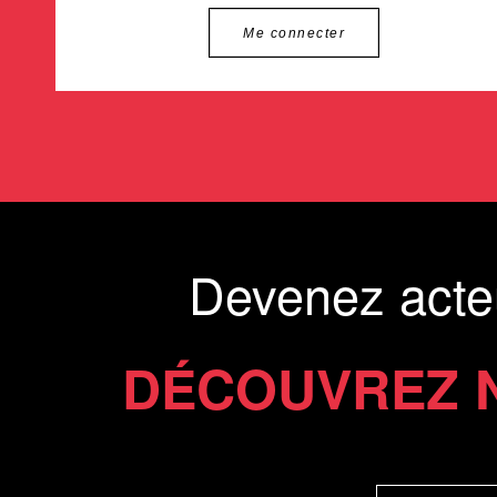
Me connecter
Devenez acte
DÉCOUVREZ 