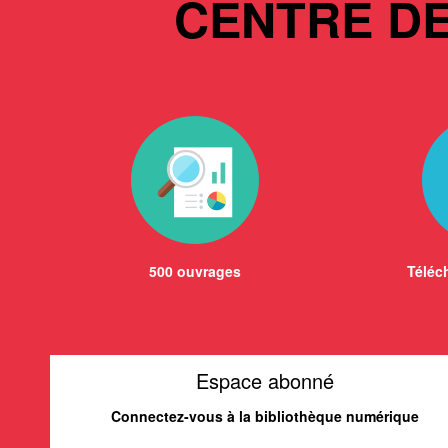
CENTRE D
500 ouvrages
Téléch
Espace abonné
Connectez-vous à la bibliothèque numérique