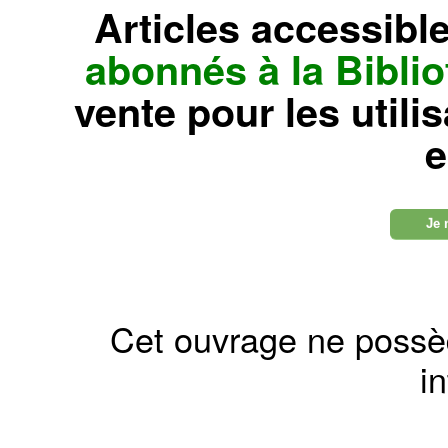
Articles accessibl
abonnés à la Bibl
vente pour les utili
e
Je 
Cet ouvrage ne possè
in