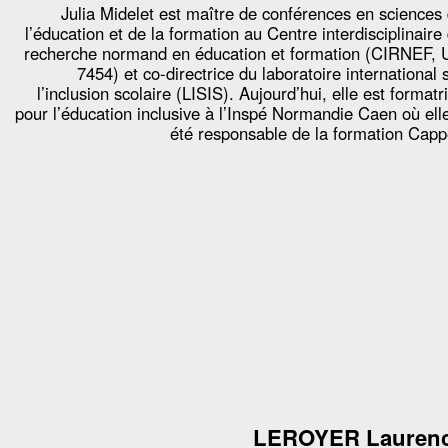
Julia Midelet est maître de conférences en sciences
l’éducation et de la formation au Centre interdisciplinaire
recherche normand en éducation et formation (CIRNEF,
7454) et co-directrice du laboratoire international 
l’inclusion scolaire (LISIS). Aujourd’hui, elle est formatr
pour l’éducation inclusive à l’Inspé Normandie Caen où ell
été responsable de la formation Capp
LEROYER Lauren