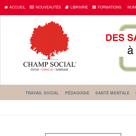
ACCUEIL
NOUVEAUTÉS
LIBRAIRIE
FORMATIONS
NUM
TRAVAIL SOCIAL
PÉDAGOGIE
SANTÉ MENTALE