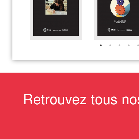
Retrouvez tous no