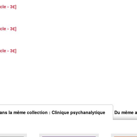
cle - 3€]
cle - 3€]
cle - 3€]
ans la même collection : Clinique psychanalytique
Du même a