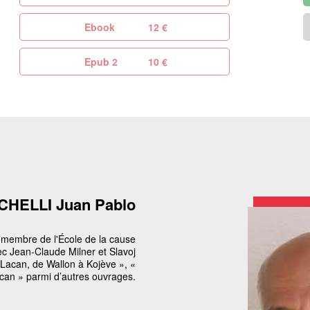
Ebook
12 €
Epub 2
10 €
CHELLI Juan Pablo
t membre de l'École de la cause
ec Jean-Claude Milner et Slavoj
 Lacan, de Wallon à Kojève », «
Lacan » parmi d’autres ouvrages.