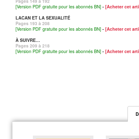
Pages 149 à 192
[Version PDF gratuite pour les abonnés BN]
-
[Acheter cet arti
LACAN ET LA SEXUALITÉ
Pages 193 à 208
[Version PDF gratuite pour les abonnés BN]
-
[Acheter cet arti
À SUIVRE…
Pages 209 à 218
[Version PDF gratuite pour les abonnés BN]
-
[Acheter cet arti
D