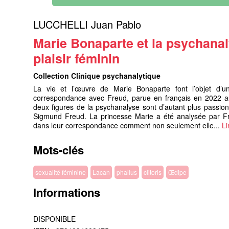
LUCCHELLI Juan Pablo
Marie Bonaparte et la psychanal
plaisir féminin
Collection Clinique psychanalytique
La vie et l’œuvre de Marie Bonaparte font l’objet d’un
correspondance avec Freud, parue en français en 2022 au
deux figures de la psychanalyse sont d’autant plus passio
Sigmund Freud. La princesse Marie a été analysée par Fr
dans leur correspondance comment non seulement elle...
Li
Mots-clés
sexualité féminine
Lacan
phallus
clitoris
Œdipe
Informations
DISPONIBLE