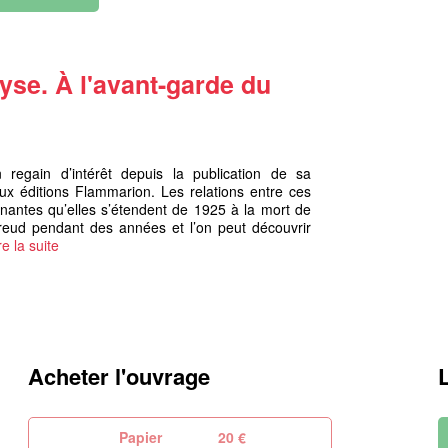
yse. À l'avant-garde du
 regain d’intérêt depuis la publication de sa
x éditions Flammarion. Les relations entre ces
nnantes qu’elles s’étendent de 1925 à la mort de
eud pendant des années et l’on peut découvrir
re la suite
Acheter l'ouvrage
Papier
20 €