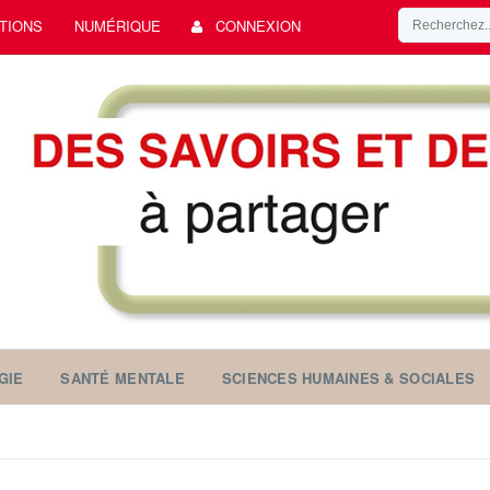
TIONS
NUMÉRIQUE
CONNEXION
GIE
SANTÉ MENTALE
SCIENCES HUMAINES & SOCIALES