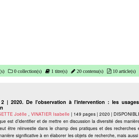
(s)
0 collection(s)
1 titre(s)
20 contenu(s)
10 article(s)
2 | 2020. De l'observation à l'intervention : les usages
on
ETTE Joëlle
,
VINATIER Isabelle
|
149 pages
|
2020
|
DISPONIBL
ue est d’identifier et de mettre en discussion la diversité des manièr
eut être réinvestie dans le champ des pratiques et des recherches 
anière significative à en élaborer les objets de recherche, mais aussi