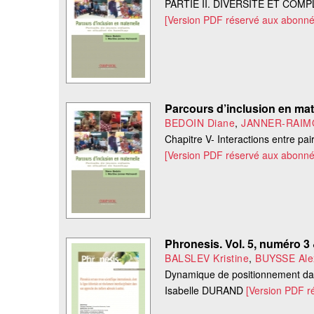
PARTIE II. DIVERSITÉ ET COM
[Version PDF réservé aux abonné
Parcours d’inclusion en mate
BEDOIN Diane
,
JANNER-RAIMO
Chapitre V- Interactions entre pair
[Version PDF réservé aux abonné
Phronesis. Vol. 5, numéro 3
BALSLEV Kristine
,
BUYSSE Al
Dynamique de positionnement da
Isabelle DURAND
[Version PDF r