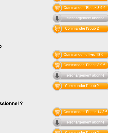
Commander l'Ebook 8.9 €
Téléchargement abonné
Commander l'epub 2
p
Commander le livre 18 €
Commander l'Ebook 8.9 €
Téléchargement abonné
Commander l'epub 2
essionnel ?
Commander l'Ebook 14.8 €
Téléchargement abonné
Commander l'epub 2