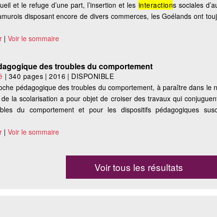
il et le refuge d’une part, l’insertion et les
interaction
s sociales d’a
namurois disposant encore de divers commerces, les Goélands ont touj
r
|
Voir le sommaire
dagogique des troubles du comportement
vé
|
340 pages
|
2016
|
DISPONIBLE
roche pédagogique des troubles du comportement, à paraître dans le
 de la scolarisation a pour objet de croiser des travaux qui conjuguent 
roubles du comportement et pour les dispositifs pédagogiques sus
r
|
Voir le sommaire
Voir tous les résultats