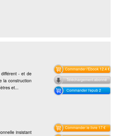
Commander l'Ebook 12.4 €
différent - et de
Téléchargement abonné
 la construction
tres et...
Commander l'epub 2
Commander le livre 17 €
onnelle insistant