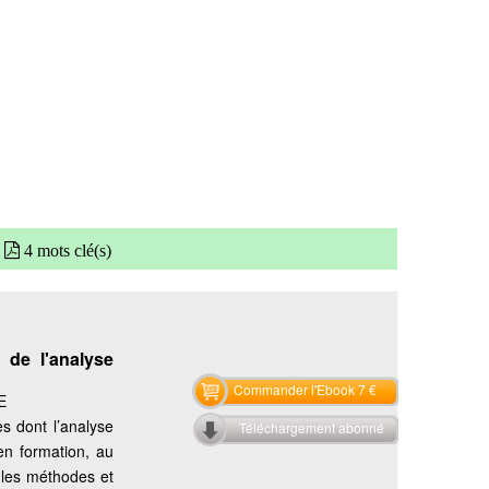
4 mots clé(s)
 de l'analyse
Commander l'Ebook 7 €
E
es dont l’analyse
Téléchargement abonné
en formation, au
 les méthodes et