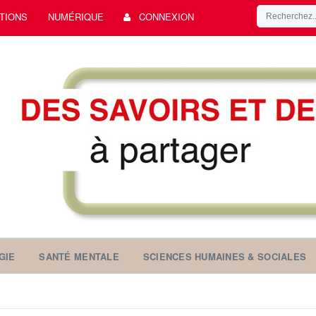
TIONS
NUMÉRIQUE
CONNEXION
GIE
SANTÉ MENTALE
SCIENCES HUMAINES & SOCIALES