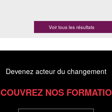
Voir tous les résultats
Devenez acteur du changement
COUVREZ NOS FORMATI