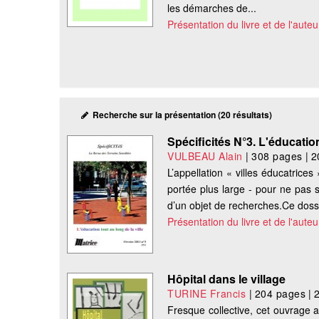
les démarches de...
Présentation du livre et de l'auteu
Recherche sur la présentation (20 résultats)
Spécificités N°3. L'éducation
VULBEAU Alain
|
308 pages
|
2
L’appellation « villes éducatrice
portée plus large - pour ne pas 
d’un objet de recherches.Ce dossi
Présentation du livre et de l'auteu
Hôpital dans le village
TURINE Francis
|
204 pages
|
Fresque collective, cet ouvrage a