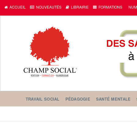
c
ACCUEIL
NOUVEAUTÉS
LIBRAIRIE
FORMATIONS
NUM
TRAVAIL SOCIAL
PÉDAGOGIE
SANTÉ MENTALE