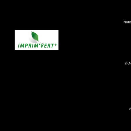
Nous
© 2
3