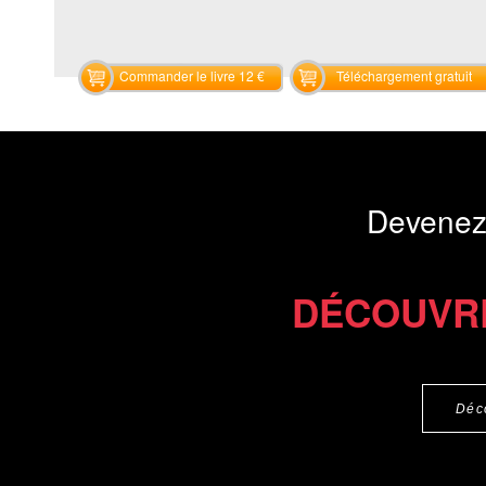
Commander le livre 12 €
Téléchargement gratuit
Devenez
DÉCOUVR
Déc