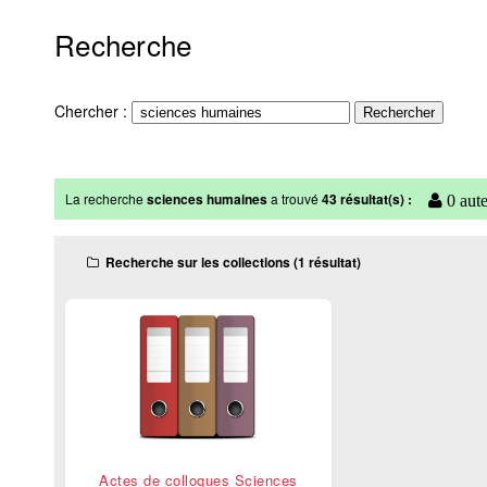
Recherche
Chercher :
La recherche
sciences humaines
a trouvé
43 résultat(s) :
0 aute
Recherche sur les collections (1 résultat)
Actes de colloques Sciences