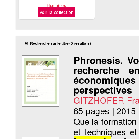
Humaines
Voir la collection
Recherche sur le titre (5 résultats)
Phronesis. Vo
recherche e
économiques d
perspectives
GITZHOFER Fra
65 pages
|
2015
Que la formation
et techniques e