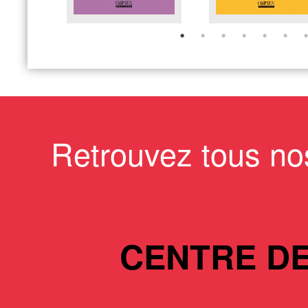
Retrouvez tous no
CENTRE D