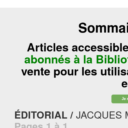
Sommair
Articles accessibl
abonnés à la Bibl
vente pour les utili
e
Je 
JACQUES 
ÉDITORIAL /
Pages 1 à 1