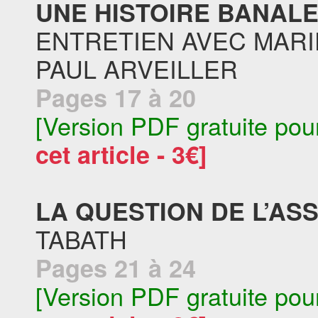
UNE HISTOIRE BANALE 
ENTRETIEN AVEC MARI
PAUL ARVEILLER
Pages 17 à 20
[Version PDF gratuite pou
cet article - 3€]
LA QUESTION DE L’AS
TABATH
Pages 21 à 24
[Version PDF gratuite pou