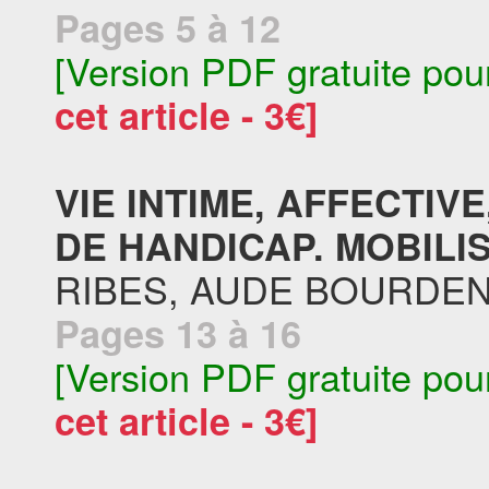
Pages 5 à 12
[Version PDF gratuite pou
cet article - 3€]
VIE INTIME, AFFECTIV
DE HANDICAP. MOBILIS
RIBES, AUDE BOURDE
Pages 13 à 16
[Version PDF gratuite pou
cet article - 3€]