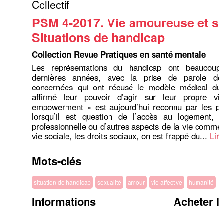
Collectif
PSM 4-2017. Vie amoureuse et s
Situations de handicap
Collection Revue Pratiques en santé mentale
Les représentations du handicap ont beaucou
dernières années, avec la prise de parole d
concernées qui ont récusé le modèle médical d
affirmé leur pouvoir d’agir sur leur propre 
empowerment » est aujourd’hui reconnu par les pr
lorsqu’il est question de l’accès au logement, d
professionnelle ou d’autres aspects de la vie comme 
vie sociale, les droits sociaux, on est frappé du...
Li
Mots-clés
situation de handicap
sexualité
amour
vie affective
humanité
Informations
Acheter 