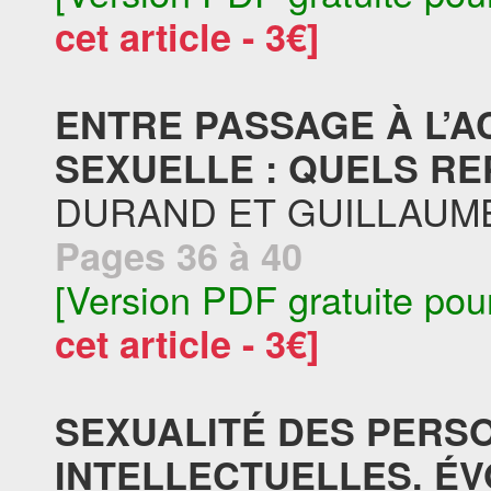
cet article - 3€]
ENTRE PASSAGE À L’A
SEXUELLE : QUELS RE
DURAND ET GUILLAU
Pages 36 à 40
[Version PDF gratuite pou
cet article - 3€]
SEXUALITÉ DES PERS
INTELLECTUELLES. É