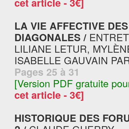
cet article - 3€]
LA VIE AFFECTIVE DE
ENTRETI
DIAGONALES /
LILIANE LETUR, MYLÈNE
ISABELLE GAUVAIN PA
Pages 25 à 31
[Version PDF gratuite pou
cet article - 3€]
HISTORIQUE DES FOR