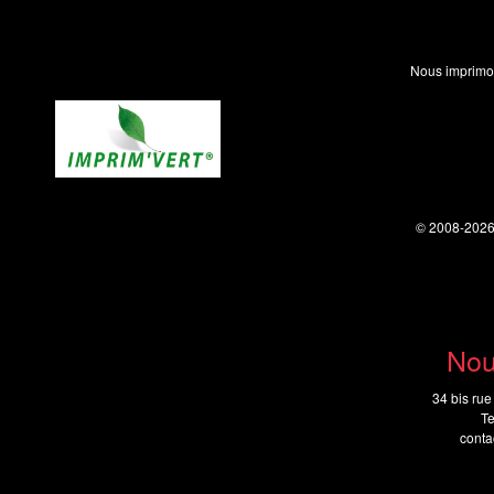
Nous imprimo
© 2008-202
Nou
34 bis rue
Te
cont