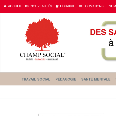
ACCUEIL
NOUVEAUTÉS
LIBRAIRIE
FORMATIONS
NUM
TRAVAIL SOCIAL
PÉDAGOGIE
SANTÉ MENTALE