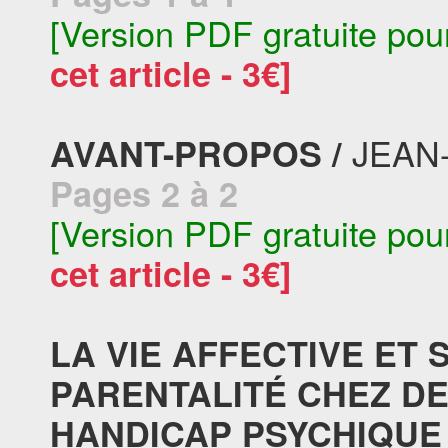
[Version PDF gratuite pou
cet article - 3€]
JEAN-
AVANT-PROPOS /
Pages 2 à 2
[Version PDF gratuite pou
cet article - 3€]
LA VIE AFFECTIVE ET 
PARENTALITÉ CHEZ D
HANDICAP PSYCHIQUE 