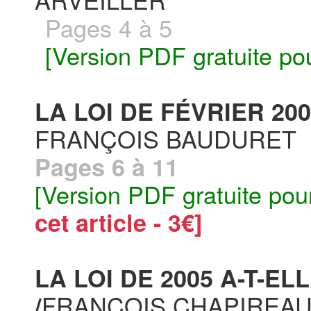
Pages 4 à 5
[Version PDF gratuite po
LA LOI DE FÉVRIER 200
FRANÇOIS BAUDURET
Pages 6 à 11
[Version PDF gratuite pou
cet article - 3€]
LA LOI DE 2005 A-T-EL
FRANÇOIS CHAPIREA
/