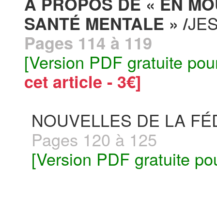
À PROPOS DE « EN M
JE
SANTÉ MENTALE » /
Pages 114 à 119
[Version PDF gratuite pou
cet article - 3€]
NOUVELLES DE LA FÉ
Pages 120 à 125
[Version PDF gratuite po