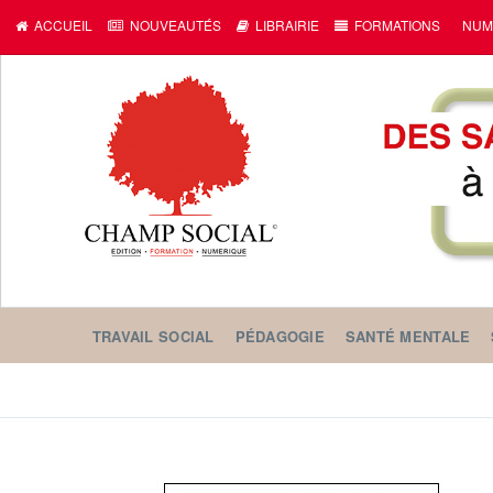
ACCUEIL
NOUVEAUTÉS
LIBRAIRIE
FORMATIONS
NUM
TRAVAIL SOCIAL
PÉDAGOGIE
SANTÉ MENTALE