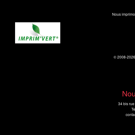
Nous imprimo
© 2008-202
Nou
34 bis rue
Te
cont