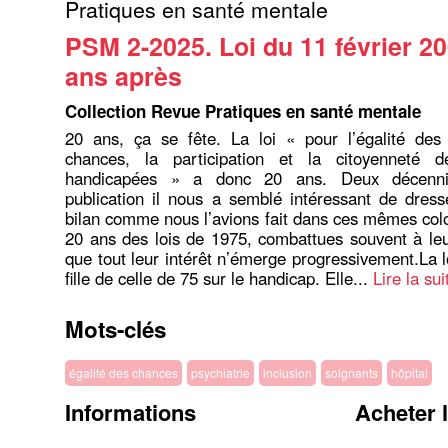
Pratiques en santé mentale
PSM 2-2025. Loi du 11 février 20
ans après
Collection Revue Pratiques en santé mentale
20 ans, ça se fête. La loi « pour l’égalité des 
chances, la participation et la citoyenneté 
handicapées » a donc 20 ans. Deux décenn
publication il nous a semblé intéressant de dres
bilan comme nous l’avions fait dans ces mêmes col
20 ans des lois de 1975, combattues souvent à leu
que tout leur intérêt n’émerge progressivement.La l
fille de celle de 75 sur le handicap. Elle...
Lire la sui
Mots-clés
égalité des chances
psychiatrie
inclusion
soignants
hôpital
Informations
Acheter 