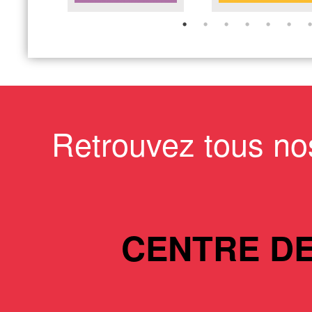
Retrouvez tous no
CENTRE D