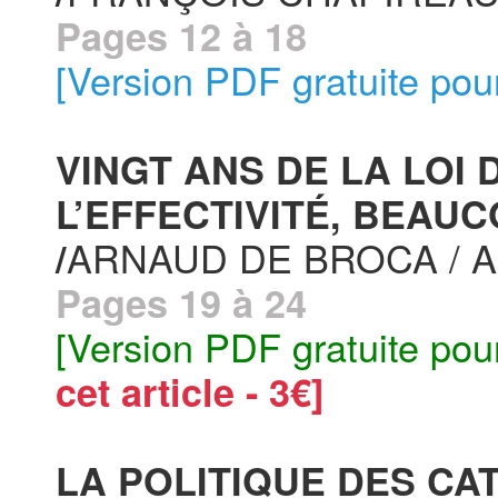
Pages 12 à 18
[Version PDF gratuite pou
VINGT ANS DE LA LOI 
L’EFFECTIVITÉ, BEAUC
ARNAUD DE BROCA / 
/
Pages 19 à 24
[Version PDF gratuite pou
cet article - 3€]
LA POLITIQUE DES CA