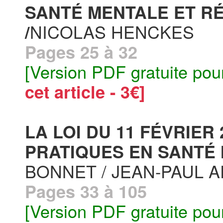
SANTÉ MENTALE ET R
NICOLAS HENCKES
/
Pages 25 à 32
[Version PDF gratuite pou
cet article - 3€]
LA LOI DU 11 FÉVRIER
PRATIQUES EN SANTÉ 
BONNET / JEAN-PAUL 
Pages 33 à 105
[Version PDF gratuite pou