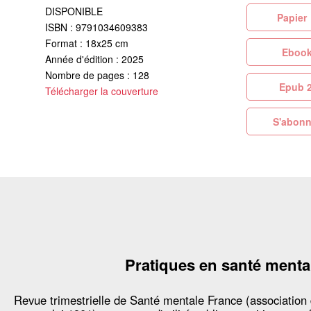
DISPONIBLE
Pa
ISBN : 9791034609383
Format : 18x25 cm
Eb
Année d'édition : 2025
Nombre de pages : 128
Ep
Télécharger la couverture
S'abonn
Pratiques en santé menta
Revue trimestrielle de Santé mentale France (association