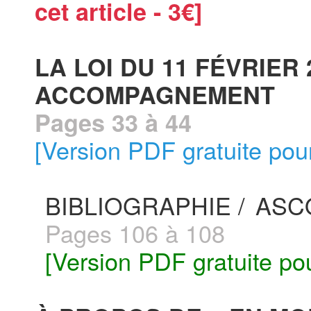
cet article - 3€]
LA LOI DU 11 FÉVRIER 
ACCOMPAGNEMENT
Pages 33 à 44
[Version PDF gratuite pou
BIBLIOGRAPHIE /
ASC
Pages 106 à 108
[Version PDF gratuite po