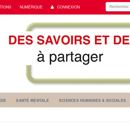
TIONS
NUMÉRIQUE
CONNEXION
GIE
SANTÉ MENTALE
SCIENCES HUMAINES & SOCIALES