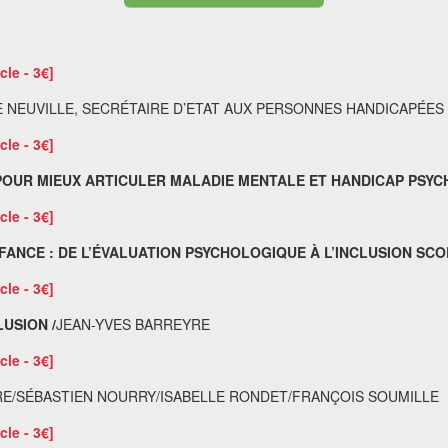
cle - 3€]
 NEUVILLE, SECRÉTAIRE D’ETAT AUX PERSONNES HANDICAPÉES 
cle - 3€]
E POUR MIEUX ARTICULER MALADIE MENTALE ET HANDICAP PSYCH
cle - 3€]
ANCE : DE L’ÉVALUATION PSYCHOLOGIQUE À L’INCLUSION SCOL
cle - 3€]
LUSION /
JEAN-YVES BARREYRE
cle - 3€]
E/SÉBASTIEN NOURRY/ISABELLE RONDET/FRANÇOIS SOUMILLE
cle - 3€]