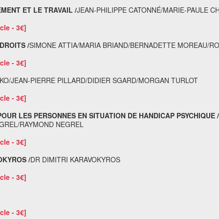
ENT ET LE TRAVAIL /
JEAN-PHILIPPE CATONNÉ/MARIE-PAULE 
cle - 3€]
DROITS /
SIMONE ATTIA/MARIA BRIAND/BERNADETTE MOREAU/R
cle - 3€]
NKO/JEAN-PIERRE PILLARD/DIDIER SGARD/MORGAN TURLOT
cle - 3€]
OUR LES PERSONNES EN SITUATION DE HANDICAP PSYCHIQUE /
NEGREL/RAYMOND NEGREL
cle - 3€]
OKYROS /
DR DIMITRI KARAVOKYROS
cle - 3€]
cle - 3€]