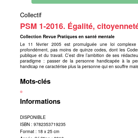
Collectif
PSM 1-2016. Égalité, citoyennet
Collection Revue Pratiques en santé mentale
Le 11 février 2005 est promulguée une loi complexe d’
profondément, pas moins de quinze codes, dont les Codes d
publique et du travail. C’est dire l’ambition de ses rédac
paradigme : passer de la personne handicapée à la per
handicap ne caractérise plus la personne qui en souffre mais
Mots-clés
Informations
DISPONIBLE
ISBN : 9782353719235
Format : 18 x 25 cm