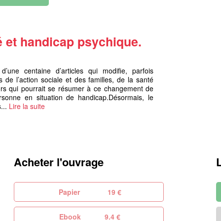
é et handicap psychique.
une centaine d’articles qui modifie, parfois
e l’action sociale et des familles, de la santé
teurs qui pourrait se résumer à ce changement de
sonne en situation de handicap.Désormais, le
...
Lire la suite
Acheter l'ouvrage
Papier
19 €
Ebook
9.4 €