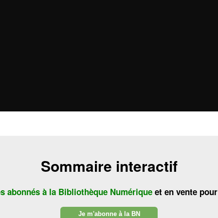
Sommaire interactif
es abonnés à la Bibliothèque Numérique
et en vente pour
Je m'abonne à la BN