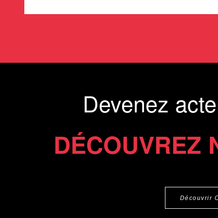
Devenez acte
DÉCOUVREZ 
Découvrir 