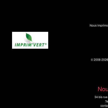
Nous imprimo
© 2008-202
Nou
34 bis rue
Te
cont