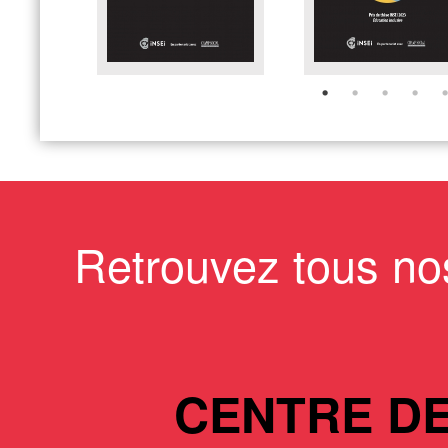
Retrouvez tous no
CENTRE D