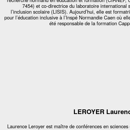
recherche normand en éducation et formation (CIRNEF,
7454) et co-directrice du laboratoire international 
l’inclusion scolaire (LISIS). Aujourd’hui, elle est formatr
pour l’éducation inclusive à l’Inspé Normandie Caen où ell
été responsable de la formation Capp
LEROYER Lauren
Laurence Leroyer est maître de conférences en sciences