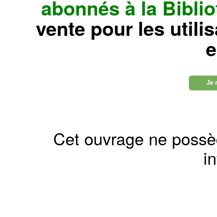
abonnés à la Bibl
vente pour les utili
e
Je 
Cet ouvrage ne possè
in