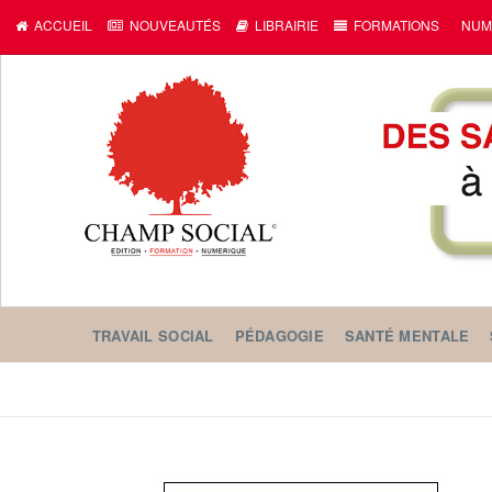
ACCUEIL
NOUVEAUTÉS
LIBRAIRIE
FORMATIONS
NUM
TRAVAIL SOCIAL
PÉDAGOGIE
SANTÉ MENTALE