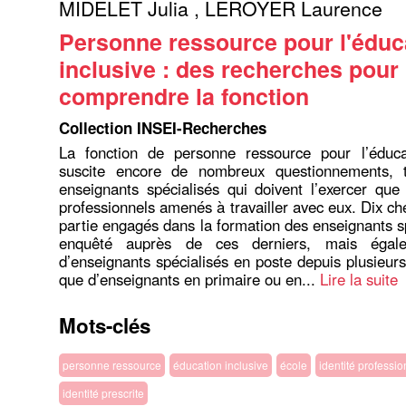
MIDELET Julia
,
LEROYER Laurence
Personne ressource pour l'éduc
inclusive : des recherches pour
comprendre la fonction
Collection INSEI-Recherches
La fonction de personne ressource pour l’éducat
suscite encore de nombreux questionnements, 
enseignants spécialisés qui doivent l’exercer que
professionnels amenés à travailler avec eux. Dix ch
partie engagés dans la formation des enseignants sp
enquêté auprès de ces derniers, mais égal
d’enseignants spécialisés en poste depuis plusieurs
que d’enseignants en primaire ou en...
Lire la suite
Mots-clés
personne ressource
éducation inclusive
école
identité professio
identité prescrite