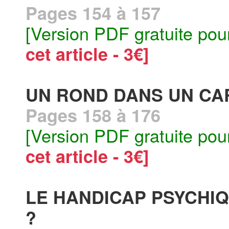
Pages 154 à 157
[Version PDF gratuite pou
cet article - 3€]
UN ROND DANS UN CA
Pages 158 à 176
[Version PDF gratuite pou
cet article - 3€]
LE HANDICAP PSYCHIQ
?