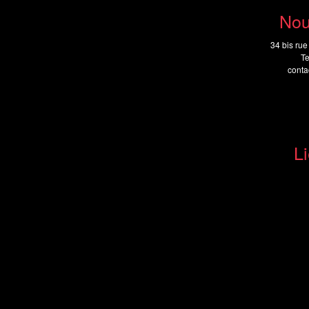
Nou
34 bis rue
Te
cont
Li