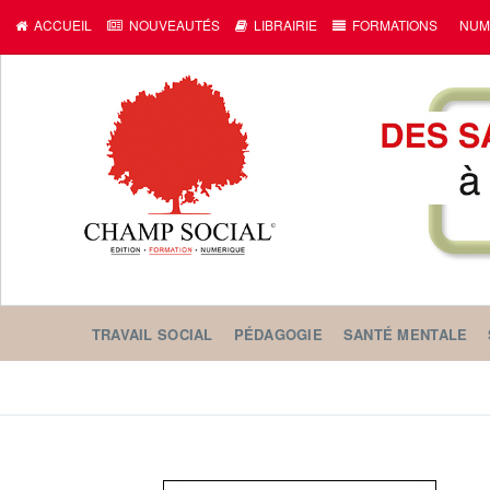
ACCUEIL
NOUVEAUTÉS
LIBRAIRIE
FORMATIONS
NUM
TRAVAIL SOCIAL
PÉDAGOGIE
SANTÉ MENTALE