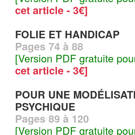
cet article - 3€]
FOLIE ET HANDICAP
Pages 74 à 88
[Version PDF gratuite pou
cet article - 3€]
POUR UNE MODÉLISAT
PSYCHIQUE
Pages 89 à 120
[Version PDF gratuite pou