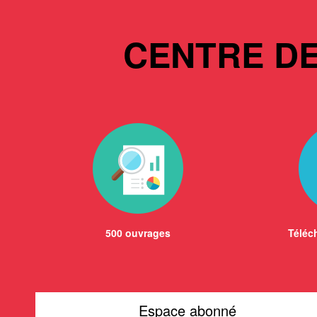
CENTRE D
500 ouvrages
Téléch
Espace abonné