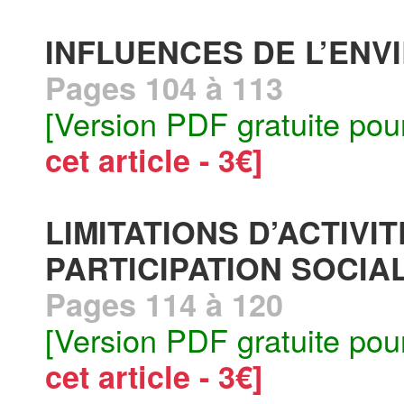
INFLUENCES DE L’EN
Pages 104 à 113
[Version PDF gratuite pou
cet article - 3€]
LIMITATIONS D’ACTIVIT
PARTICIPATION SOCIA
Pages 114 à 120
[Version PDF gratuite pou
cet article - 3€]