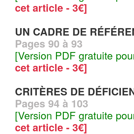
cet article - 3€]
UN CADRE DE RÉFÉREN
Pages 90 à 93
[Version PDF gratuite pou
cet article - 3€]
CRITÈRES DE DÉFICI
Pages 94 à 103
[Version PDF gratuite pou
cet article - 3€]