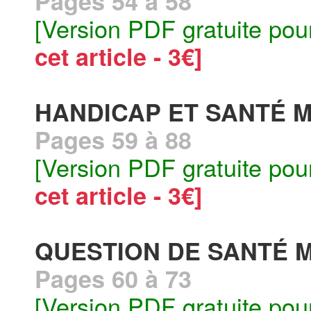
Pages 54 à 58
[Version PDF gratuite pou
cet article - 3€]
HANDICAP ET SANTÉ 
Pages 59 à 88
[Version PDF gratuite pou
cet article - 3€]
QUESTION DE SANTÉ 
Pages 60 à 73
[Version PDF gratuite pou