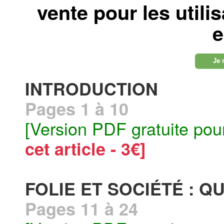
vente pour les utili
e
Je 
INTRODUCTION
Pages 1 à 10
[Version PDF gratuite pou
cet article - 3€]
FOLIE ET SOCIÉTÉ :
Pages 11 à 24