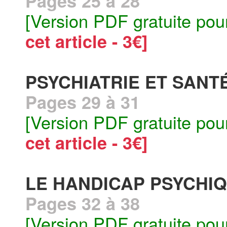
Pages 25 à 28
[Version PDF gratuite pou
cet article - 3€]
PSYCHIATRIE ET SANT
Pages 29 à 31
[Version PDF gratuite pou
cet article - 3€]
LE HANDICAP PSYCHI
Pages 32 à 38
[Version PDF gratuite pou