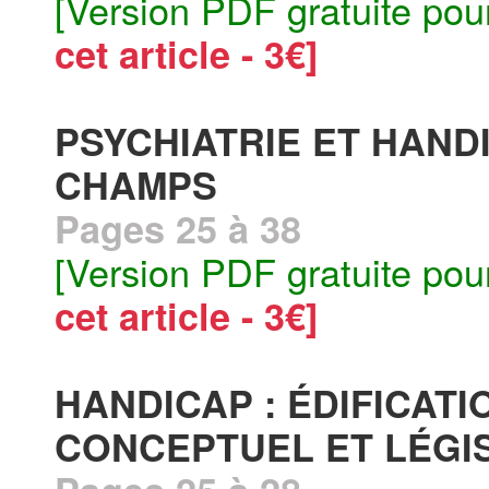
[Version PDF gratuite pou
cet article - 3€]
PSYCHIATRIE ET HAND
CHAMPS
Pages 25 à 38
[Version PDF gratuite pou
cet article - 3€]
HANDICAP : ÉDIFICAT
CONCEPTUEL ET LÉGI