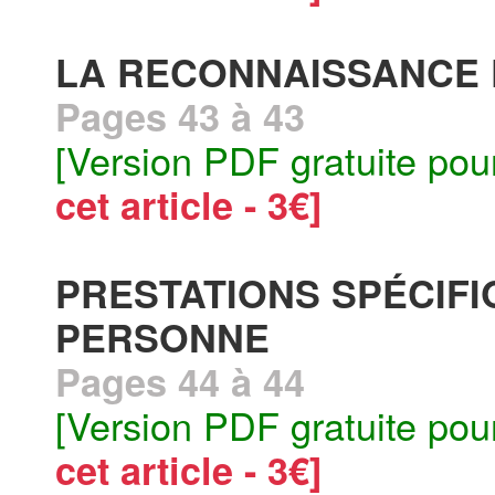
LA RECONNAISSANCE D
Pages 43 à 43
[Version PDF gratuite pou
cet article - 3€]
PRESTATIONS SPÉCIF
PERSONNE
Pages 44 à 44
[Version PDF gratuite pou
cet article - 3€]