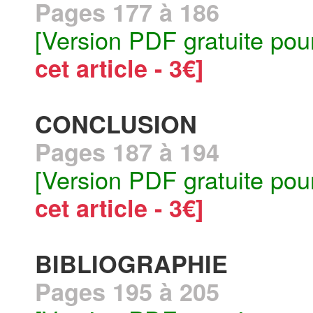
Pages 177 à 186
[Version PDF gratuite pou
cet article - 3€]
CONCLUSION
Pages 187 à 194
[Version PDF gratuite pou
cet article - 3€]
BIBLIOGRAPHIE
Pages 195 à 205