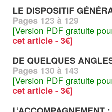
LE DISPOSITIF GÉNÉR
Pages 123 à 129
[Version PDF gratuite pou
cet article - 3€]
DE QUELQUES ANGLE
Pages 130 à 143
[Version PDF gratuite pou
cet article - 3€]
L’ACCOMPAGNEMENT : 