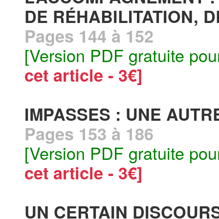
DE RÉHABILITATION, 
Pages 144 à 152
[Version PDF gratuite pou
cet article - 3€]
IMPASSES : UNE AUTR
Pages 153 à 186
[Version PDF gratuite pou
cet article - 3€]
UN CERTAIN DISCOURS