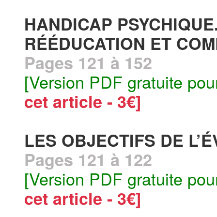
HANDICAP PSYCHIQUE.
RÉÉDUCATION ET CO
Pages 121 à 152
[Version PDF gratuite pou
cet article - 3€]
LES OBJECTIFS DE L’E
Pages 121 à 122
[Version PDF gratuite pou
cet article - 3€]