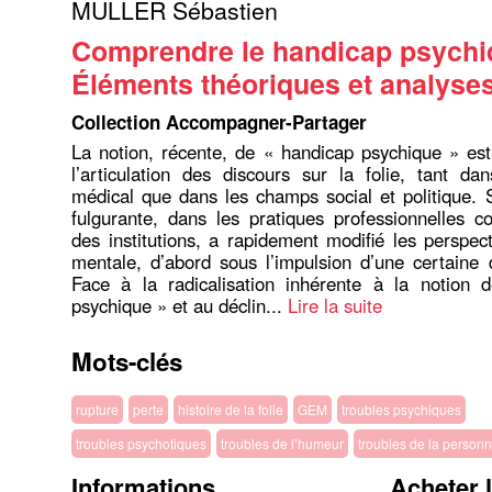
MULLER Sébastien
Comprendre le handicap psychi
Éléments théoriques et analyse
Collection Accompagner-Partager
La notion, récente, de « handicap psychique » est
l’articulation des discours sur la folie, tant d
médical que dans les champs social et politique. 
fulgurante, dans les pratiques professionnelles 
des institutions, a rapidement modifié les perspec
mentale, d’abord sous l’impulsion d’une certaine
Face à la radicalisation inhérente à la notion 
psychique » et au déclin...
Lire la suite
Mots-clés
rupture
perte
histoire de la folie
GEM
troubles psychiques
troubles psychotiques
troubles de l’humeur
troubles de la personn
Informations
Acheter 