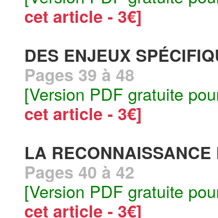
cet article - 3€]
DES ENJEUX SPÉCIFI
Pages 39 à 48
[Version PDF gratuite pou
cet article - 3€]
LA RECONNAISSANCE 
Pages 40 à 42
[Version PDF gratuite pou
cet article - 3€]