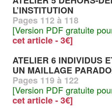
ATELIER 5 DEHORS-DE
L’INSTITUTION
Pages 112 à 118
[Version PDF gratuite pou
cet article - 3€]
ATELIER 6 INDIVIDUS 
UN MAILLAGE PARAD
Pages 119 à 122
[Version PDF gratuite pou
cet article - 3€]