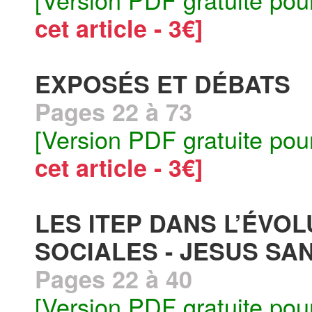
cet article - 3€]
EXPOSÉS ET DÉBATS
Pages 22 à 73
[Version PDF gratuite pou
cet article - 3€]
LES ITEP DANS L’ÉVO
SOCIALES - JESUS SA
Pages 22 à 40
[Version PDF gratuite pou