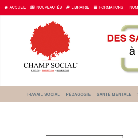
ACCUEIL
NOUVEAUTÉS
LIBRAIRIE
FORMATIONS
NUM
TRAVAIL SOCIAL
PÉDAGOGIE
SANTÉ MENTALE