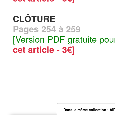
CLÔTURE
Pages 254 à 259
[Version PDF gratuite pou
cet article - 3€]
Dans la même collection : AI