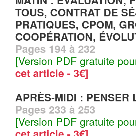
MATIN : EVALUATION,
TOUS, CONTRAT DE SÉ
PRATIQUES, CPOM, G
COOPÉRATION, ÉVOLU
Pages 194 à 232
[Version PDF gratuite pou
cet article - 3€]
APRÈS-MIDI : PENSER 
Pages 233 à 253
[Version PDF gratuite pou
cet article - 3€]