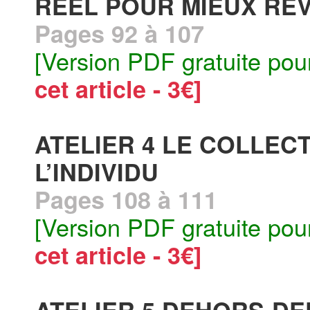
RÉEL POUR MIEUX RÊV
Pages 92 à 107
[Version PDF gratuite pou
cet article - 3€]
ATELIER 4 LE COLLECT
L’INDIVIDU
Pages 108 à 111
[Version PDF gratuite pou
cet article - 3€]