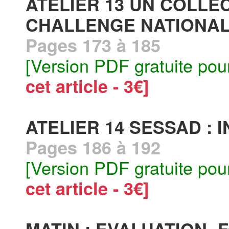
ATELIER 13 UN COLLEC
CHALLENGE NATIONAL
Pages 173 à 185
[Version PDF gratuite pou
cet article - 3€]
ATELIER 14 SESSAD : 
Pages 186 à 192
[Version PDF gratuite pou
cet article - 3€]