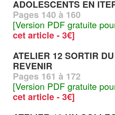
ADOLESCENTS EN ITE
Pages 140 à 160
[Version PDF gratuite pou
cet article - 3€]
ATELIER 12 SORTIR D
REVENIR
Pages 161 à 172
[Version PDF gratuite pou
cet article - 3€]