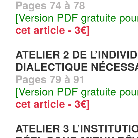
Pages 74 à 78
[Version PDF gratuite pou
cet article - 3€]
ATELIER 2 DE L’INDIVI
DIALECTIQUE NÉCESS
Pages 79 à 91
[Version PDF gratuite pou
cet article - 3€]
ATELIER 3 L’INSTITUTI