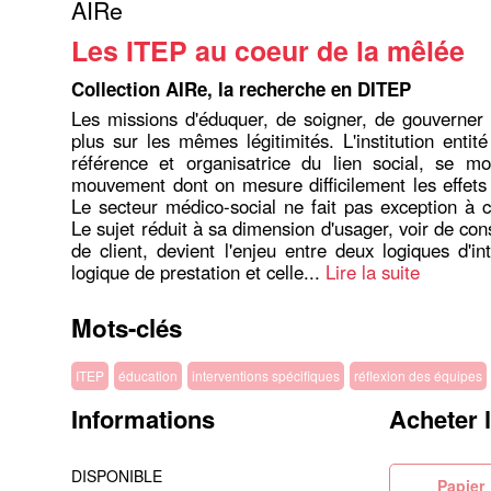
AIRe
Les ITEP au coeur de la mêlée
Collection AIRe, la recherche en DITEP
Les missions d'éduquer, de soigner, de gouverner
plus sur les mêmes légitimités. L'institution entit
référence et organisatrice du lien social, se mo
mouvement dont on mesure difficilement les effets e
Le secteur médico-social ne fait pas exception à c
Le sujet réduit à sa dimension d'usager, voir de c
de client, devient l'enjeu entre deux logiques d'in
logique de prestation et celle...
Lire la suite
Mots-clés
ITEP
éducation
interventions spécifiques
réflexion des équipes
Informations
Acheter 
DISPONIBLE
Pa