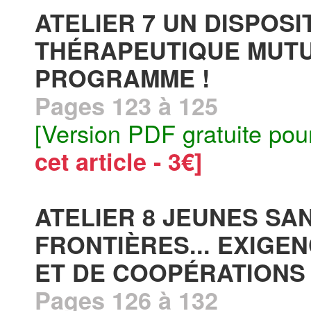
ATELIER 7 UN DISPOS
THÉRAPEUTIQUE MUTUA
PROGRAMME !
Pages 123 à 125
[Version PDF gratuite pou
cet article - 3€]
ATELIER 8 JEUNES SA
FRONTIÈRES... EXIGE
ET DE COOPÉRATIONS 
Pages 126 à 132