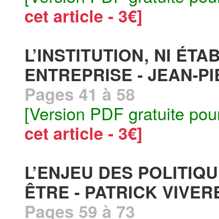
cet article - 3€]
L’INSTITUTION, NI ÉTA
ENTREPRISE - JEAN-P
Pages 41 à 58
[Version PDF gratuite pou
cet article - 3€]
L’ENJEU DES POLITIQ
ÊTRE - PATRICK VIVER
Pages 59 à 73