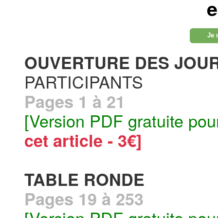
e
Je 
OUVERTURE DES JOU
PARTICIPANTS
Pages 1 à 21
[Version PDF gratuite pou
cet article - 3€]
TABLE RONDE
Pages 19 à 253
[Version PDF gratuite pou