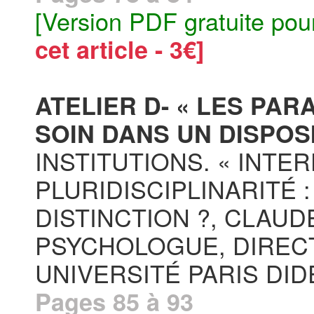
[Version PDF gratuite pou
cet article - 3€]
ATELIER D- « LES PA
SOIN DANS UN DISPOSI
INSTITUTIONS. « INTE
PLURIDISCIPLINARITÉ
DISTINCTION ?, CLAU
PSYCHOLOGUE, DIREC
UNIVERSITÉ PARIS DI
Pages 85 à 93