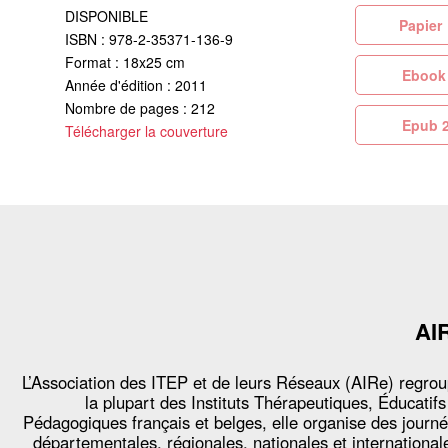
DISPONIBLE
Pa
ISBN : 978-2-35371-136-9
Format : 18x25 cm
Eb
Année d'édition : 2011
Nombre de pages : 212
Ep
Télécharger la couverture
AI
L’Association des ITEP et de leurs Réseaux (AIRe) regro
la plupart des Instituts Thérapeutiques, Éducatifs
Pédagogiques français et belges, elle organise des journ
départementales, régionales, nationales et international