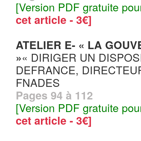
[Version PDF gratuite pou
cet article - 3€]
ATELIER E- « LA GOUV
« DIRIGER UN DISPOSI
»
DEFRANCE, DIRECTEUR 
FNADES
Pages 94 à 112
[Version PDF gratuite pou
cet article - 3€]