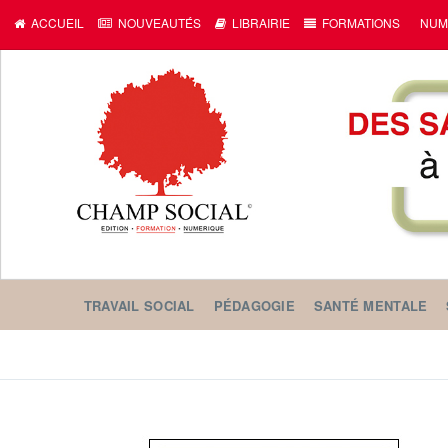
ACCUEIL
NOUVEAUTÉS
LIBRAIRIE
FORMATIONS
NUM
TRAVAIL SOCIAL
PÉDAGOGIE
SANTÉ MENTALE