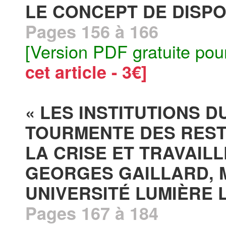
LE CONCEPT DE DISPOS
Pages 156 à 166
[Version PDF gratuite pou
cet article - 3€]
« LES INSTITUTIONS D
TOURMENTE DES REST
LA CRISE ET TRAVAIL
GEORGES GAILLARD, 
UNIVERSITÉ LUMIÈRE 
Pages 167 à 184