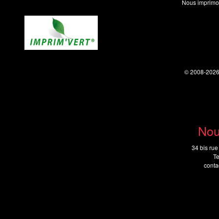
Nous imprimo
© 2008-202
Nou
34 bis rue
Te
cont