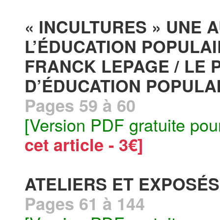
« INCULTURES » UNE 
L’ÉDUCATION POPULAI
FRANCK LEPAGE / LE 
D’ÉDUCATION POPULA
Pages 59 à 60
[Version PDF gratuite pou
cet article - 3€]
ATELIERS ET EXPOSÉS
Pages 61 à 144