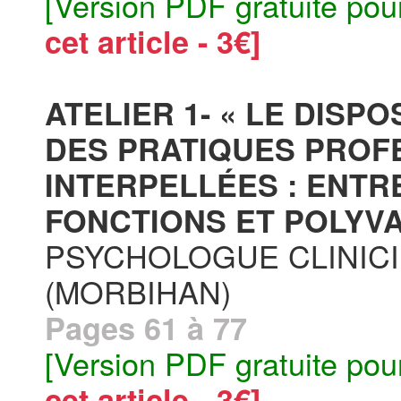
[Version PDF gratuite pou
cet article - 3€]
ATELIER 1- « LE DISPO
DES PRATIQUES PROF
INTERPELLÉES : ENTR
FONCTIONS ET POLYV
PSYCHOLOGUE CLINICI
(MORBIHAN)
Pages 61 à 77
[Version PDF gratuite pou
cet article - 3€]