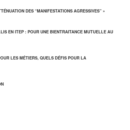
TTÉNUATION DES “MANIFESTATIONS AGRESSIVES” »
LLIS EN ITEP : POUR UNE BIENTRAITANCE MUTUELLE AU
POUR LES MÉTIERS, QUELS DÉFIS POUR LA
ON