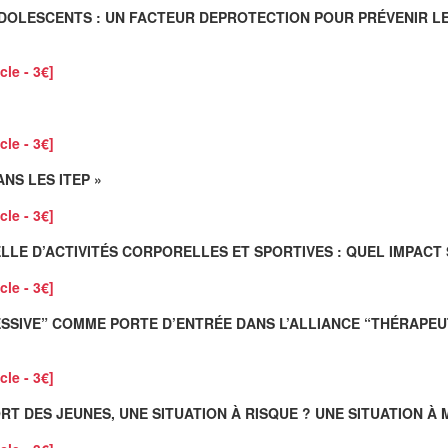
S ADOLESCENTS : UN FACTEUR DEPROTECTION POUR PRÉVENIR L
cle - 3€]
cle - 3€]
ANS LES ITEP »
cle - 3€]
ELLE D’ACTIVITÉS CORPORELLES ET SPORTIVES : QUEL IMPACT 
cle - 3€]
RESSIVE” COMME PORTE D’ENTRÉE DANS L’ALLIANCE “THÉRAPEU
cle - 3€]
T DES JEUNES, UNE SITUATION À RISQUE ? UNE SITUATION À M