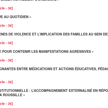
cle - 3€]
UE AU QUOTIDIEN »
cle - 3€]
S DE VIOLENCE ET L’IMPLICATION DES FAMILLES AU SEIN DES
cle - 3€]
E POUR CONTENIR LES MANIFESTATIONS AGRESSIVES »
cle - 3€]
OIGNANTES ENTRE MÉDICATIONS ET ACTIONS ÉDUCATIVES, PÉD
cle - 3€]
INSTITUTIONNELLE : L’ACCOMPAGNEMENT EXTERNALISÉ EN RÉ
LA ROUSSILLE »
cle - 3€]