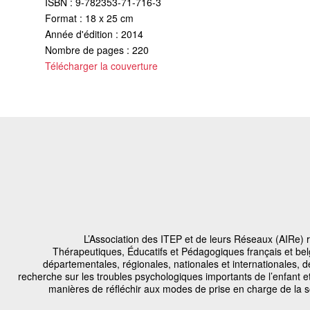
ISBN : 9-782353-71-716-3
Format : 18 x 25 cm
Année d'édition : 2014
Nombre de pages : 220
Télécharger la couverture
L’Association des ITEP et de leurs Réseaux (AIRe) r
Thérapeutiques, Éducatifs et Pédagogiques français et bel
départementales, régionales, nationales et internationales, d
recherche sur les troubles psychologiques importants de l’enfant et
manières de réfléchir aux modes de prise en charge de la so