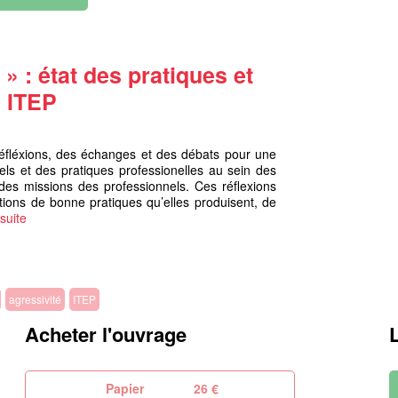
» : état des pratiques et
n ITEP
réfléxions, des échanges et des débats pour une
els et des pratiques professionelles au sein des
 des missions des professionnels. Ces réflexions
tions de bonne pratiques qu’elles produisent, de
 suite
agressivité
ITEP
Acheter l'ouvrage
Papier
26 €