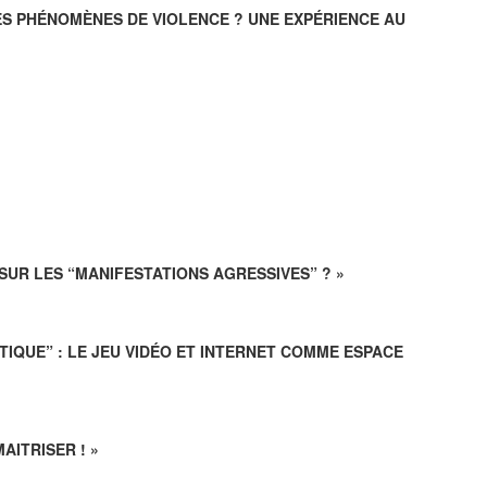
ES PHÉNOMÈNES DE VIOLENCE ? UNE EXPÉRIENCE AU
SUR LES “MANIFESTATIONS AGRESSIVES” ? »
TIQUE” : LE JEU VIDÉO ET INTERNET COMME ESPACE
AITRISER ! »