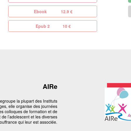
Ebook
12.9 €
Epub 2
10 €
AIRe
egroupe la plupart des Instituts
ges, elle organise des journées
es colloques de formation et de
 de l’adolescent et les diverses
uffrance qui leur est associée.