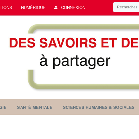
TIONS
NUMÉRIQUE
CONNEXION
GIE
SANTÉ MENTALE
SCIENCES HUMAINES & SOCIALES