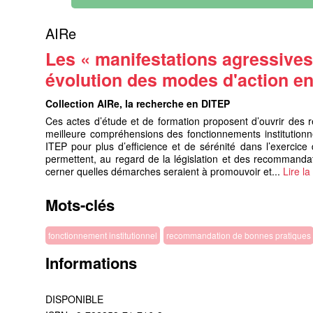
AIRe
Les « manifestations agressives 
évolution des modes d'action e
Collection AIRe, la recherche en DITEP
Ces actes d’étude et de formation proposent d’ouvrir des 
meilleure compréhensions des fonctionnements institutionn
ITEP pour plus d’efficience et de sérénité dans l’exercice
permettent, au regard de la législation et des recommanda
cerner quelles démarches seraient à promouvoir et...
Lire la
Mots-clés
fonctionnement institutionnel
recommandation de bonnes pratiques
Informations
DISPONIBLE