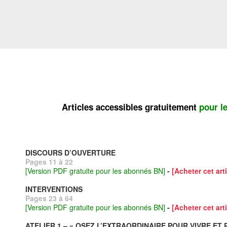
Articles accessibles gratuitement
pour l
DISCOURS D’OUVERTURE
Pages 11 à 22
[Version PDF gratuite pour les abonnés BN]
-
[Acheter cet arti
INTERVENTIONS
Pages 23 à 64
[Version PDF gratuite pour les abonnés BN]
-
[Acheter cet arti
ATELIER 1 – « OSEZ L’EXTRAORDINAIRE POUR VIVRE ET