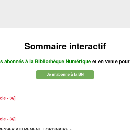
Sommaire interactif
es abonnés à la Bibliothèque Numérique
et en vente pour
Je m'abonne à la BN
cle - 3€]
cle - 3€]
 PENSER AUTREMENT L’ORDINAIRE »