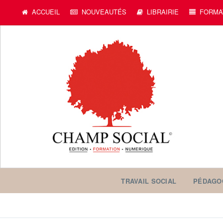
c
ACCUEIL
NOUVEAUTÉS
LIBRAIRIE
FORMA
TRAVAIL SOCIAL
PÉDAGO