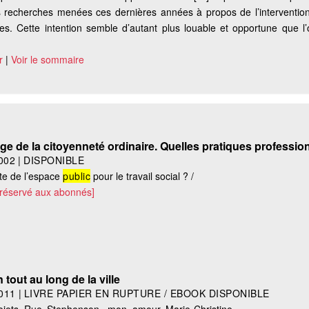
 recherches menées ces dernières années à propos de l’intervention
les. Cette intention semble d’autant plus louable et opportune que l
r
|
Voir le sommaire
ge de la citoyenneté ordinaire. Quelles pratiques professio
002
|
DISPONIBLE
̂te de l’espace
public
pour le travail social ? /
 réservé aux abonnés]
 tout au long de la ville
011
|
LIVRE PAPIER EN RUPTURE / EBOOK DISPONIBLE