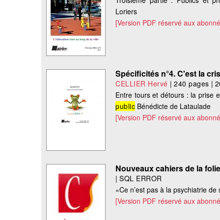
Troisième partie : Publics et
Loriers
[Version PDF réservé aux abonné
Spécificités n°4. C'est la cris
CELLIER Hervé
|
240 pages
|
2
Entre tours et détours : la pris
public
Bénédicte de Lataulade
[Version PDF réservé aux abonné
Nouveaux cahiers de la folie
|
SQL ERROR
«Ce n’est pas à la psychiatrie de
[Version PDF réservé aux abonné