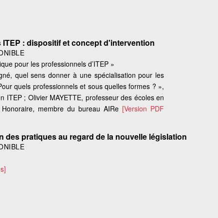
TEP : dispositif et concept d'intervention
ONIBLE
fique pour les professionnels d’ITEP »
é, quel sens donner à une spécialisation pour les
Pour quels professionnels et sous quelles formes ? »,
n ITEP ; Olivier MAYETTE, professeur des écoles en
r Honoraire, membre du bureau AIRe
[Version PDF
on des pratiques au regard de la nouvelle législation
ONIBLE
s]