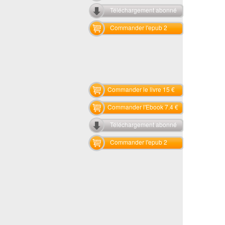
Téléchargement abonné
Commander l'epub 2
Commander le livre 15 €
Commander l'Ebook 7.4 €
Téléchargement abonné
Commander l'epub 2