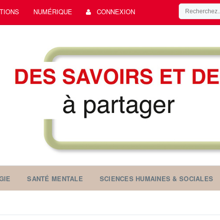
TIONS
NUMÉRIQUE
CONNEXION
GIE
SANTÉ MENTALE
SCIENCES HUMAINES & SOCIALES