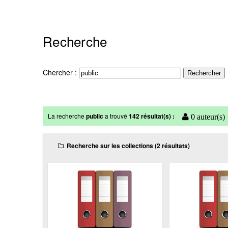
Recherche
Chercher :
La recherche
public
a trouvé
142 résultat(s) :
0 auteur(s)
Recherche sur les collections (2 résultats)