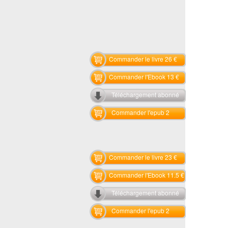
Commander le livre 26 €
Commander l'Ebook 13 €
Téléchargement abonné
Commander l'epub 2
Commander le livre 23 €
Commander l'Ebook 11.5 €
Téléchargement abonné
Commander l'epub 2