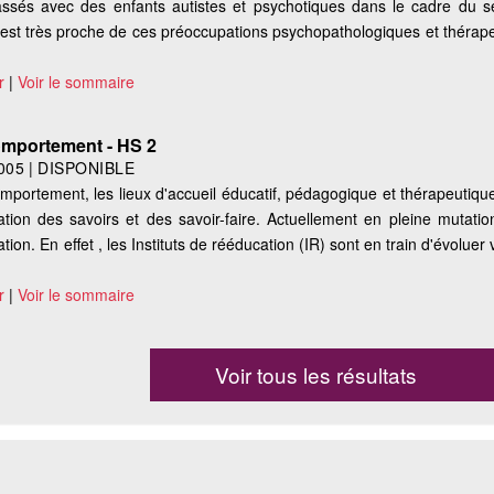
assés avec des enfants autistes et psychotiques dans le cadre du s
 est très proche de ces préoccupations psychopathologiques et thérape
r
|
Voir le sommaire
omportement - HS 2
005
|
DISPONIBLE
mportement, les lieux d'accueil éducatif, pédagogique et thérapeutique
ration des savoirs et des savoir-faire. Actuellement en pleine mutatio
ation. En effet , les Instituts de rééducation (IR) sont en train d'évoluer 
r
|
Voir le sommaire
Voir tous les résultats