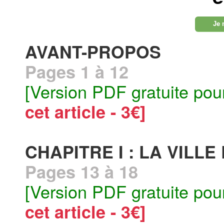
Je 
AVANT-PROPOS
Pages 1 à 12
[Version PDF gratuite pou
cet article - 3€]
CHAPITRE I : LA VILLE
Pages 13 à 18
[Version PDF gratuite pou
cet article - 3€]