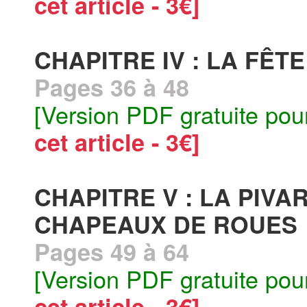
cet article - 3€]
CHAPITRE IV : LA FÊT
Pages 36 à 48
[Version PDF gratuite pou
cet article - 3€]
CHAPITRE V : LA PIVAR
CHAPEAUX DE ROUES
Pages 49 à 64
[Version PDF gratuite pou
cet article - 3€]