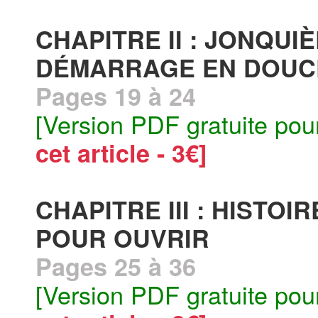
CHAPITRE II : JONQUIE
DÉMARRAGE EN DOU
Pages 19 à 24
[Version PDF gratuite pou
cet article - 3€]
CHAPITRE III : HISTO
POUR OUVRIR
Pages 25 à 36
[Version PDF gratuite pou