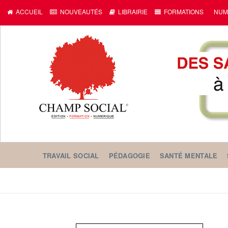
ACCUEIL
NOUVEAUTÉS
LIBRAIRIE
FORMATIONS
NUM
TRAVAIL SOCIAL
PÉDAGOGIE
SANTÉ MENTALE