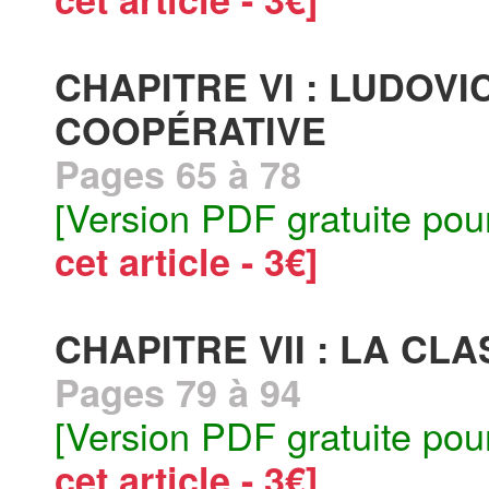
CHAPITRE VI : LUDOVI
COOPÉRATIVE
Pages 65 à 78
[Version PDF gratuite pou
cet article - 3€]
CHAPITRE VII : LA CL
Pages 79 à 94
[Version PDF gratuite pou
cet article - 3€]