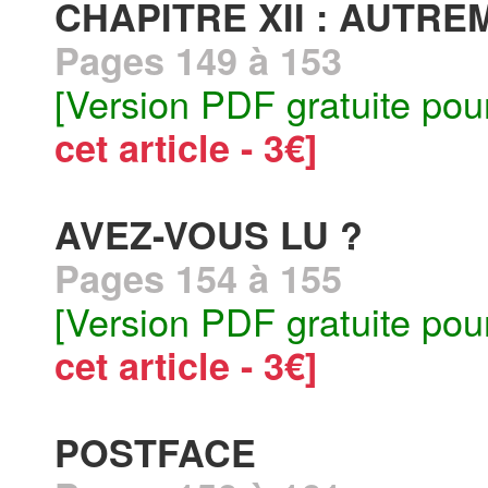
CHAPITRE XII : AUTRE
Pages 149 à 153
[Version PDF gratuite pou
cet article - 3€]
AVEZ-VOUS LU ?
Pages 154 à 155
[Version PDF gratuite pou
cet article - 3€]
POSTFACE