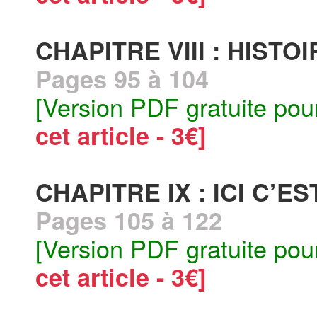
CHAPITRE VIII : HISTO
Pages 95 à 104
[Version PDF gratuite pou
cet article - 3€]
CHAPITRE IX : ICI C’E
Pages 105 à 122
[Version PDF gratuite pou
cet article - 3€]