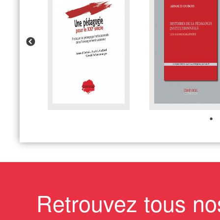
Retrouvez tous no