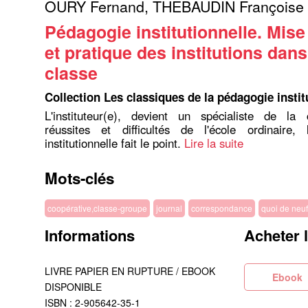
OURY Fernand
,
THEBAUDIN Françoise
Pédagogie institutionnelle. Mise
et pratique des institutions dans
classe
Collection Les classiques de la pédagogie instit
L'instituteur(e), devient un spécialiste de la 
réussites et difficultés de l'école ordinaire,
institutionnelle fait le point.
Lire la suite
Mots-clés
coopérative,classe-groupe
journal
correspondance
quoi de neuf
Informations
Acheter 
LIVRE PAPIER EN RUPTURE / EBOOK
Eb
DISPONIBLE
ISBN : 2-905642-35-1