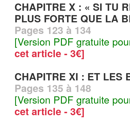
CHAPITRE X : « SI TU 
PLUS FORTE QUE LA BÊ
Pages 123 à 134
[Version PDF gratuite pou
cet article - 3€]
CHAPITRE XI : ET LES 
Pages 135 à 148
[Version PDF gratuite pou
cet article - 3€]