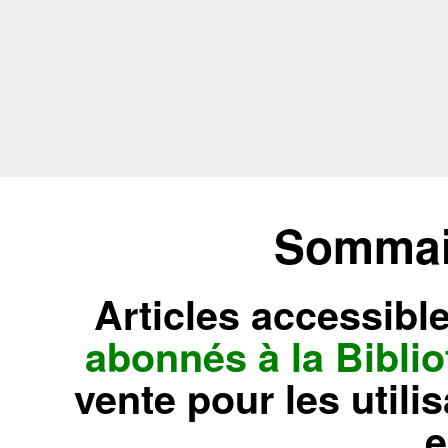
Sommair
Articles accessibl
abonnés à la Bibl
vente pour les utili
e