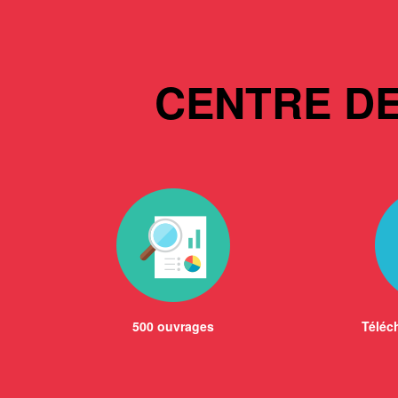
CENTRE D
500 ouvrages
Téléch