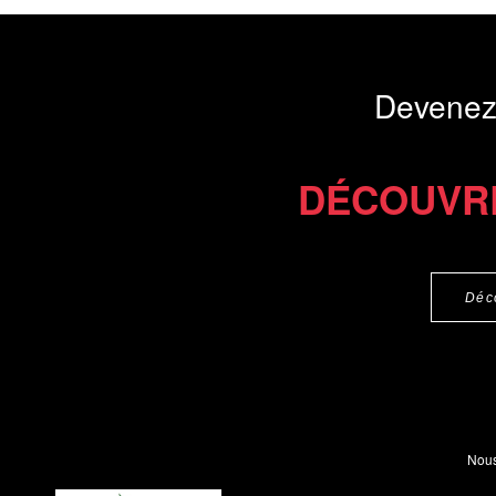
Devenez
DÉCOUVR
Déc
Nous