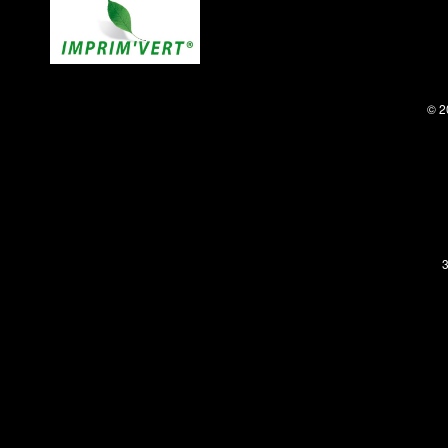
© 2
3