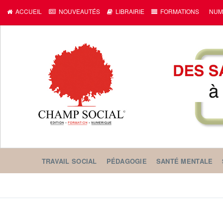
c
ACCUEIL
NOUVEAUTÉS
LIBRAIRIE
FORMATIONS
NUM
TRAVAIL SOCIAL
PÉDAGOGIE
SANTÉ MENTALE