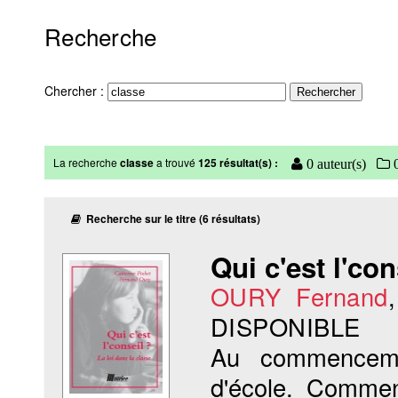
Recherche
Chercher :
La recherche
classe
a trouvé
125 résultat(s) :
0 auteur(s)
0
Recherche sur le titre (6 résultats)
Qui c'est l'con
OURY Fernand
DISPONIBLE
Au commencem
d'école. Commen