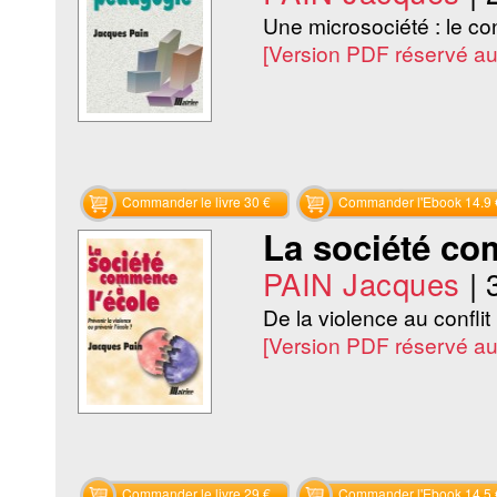
Une microsociété : le co
[Version PDF réservé a
Commander le livre 30 €
Commander l'Ebook 14.9 
La société co
PAIN Jacques
|
De la violence au conflit 
[Version PDF réservé a
Commander le livre 29 €
Commander l'Ebook 14.5 