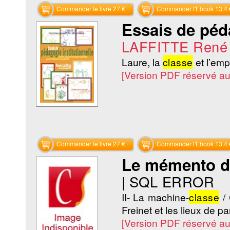
Commander le livre 27 €
Commander l'Ebook 13.4 
Essais de péda
LAFFITTE René
Laure, la
classe
et l’emp
[Version PDF réservé a
Commander le livre 27 €
Commander l'Ebook 13.4 
Le mémento de
|
SQL ERROR
II- La machine-
classe
/ 
Freinet et les lieux de pa
[Version PDF réservé a