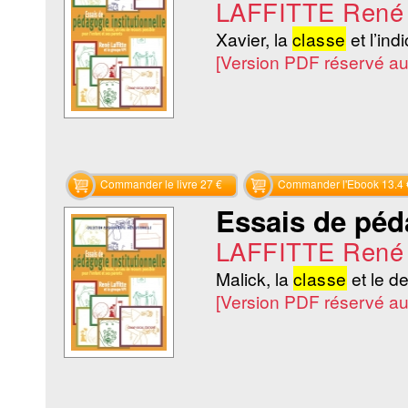
LAFFITTE René
Xavier, la
classe
et l’indi
[Version PDF réservé a
Commander le livre 27 €
Commander l'Ebook 13.4 
Essais de péda
LAFFITTE René
Malick, la
classe
et le de
[Version PDF réservé a