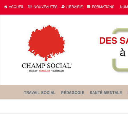
c
ACCUEIL
NOUVEAUTÉS
LIBRAIRIE
FORMATIONS
NUM
TRAVAIL SOCIAL
PÉDAGOGIE
SANTÉ MENTALE