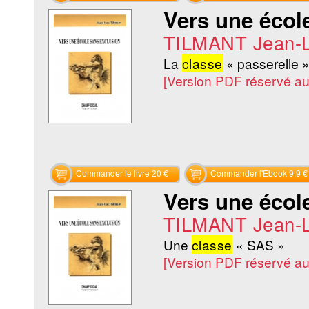
Vers une écol
TILMANT Jean-
La
classe
« passerelle 
[Version PDF réservé a
Commander le livre 20 €
Commander l'Ebook 9.9 €
Vers une écol
TILMANT Jean-
Une
classe
« SAS »
[Version PDF réservé a