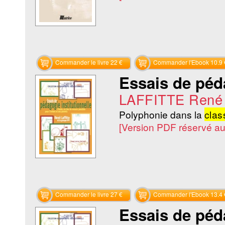
Commander le livre 22 €
Commander l'Ebook 10.9 
Essais de péda
LAFFITTE René
Polyphonie dans la
clas
[Version PDF réservé a
Commander le livre 27 €
Commander l'Ebook 13.4 
Essais de péda