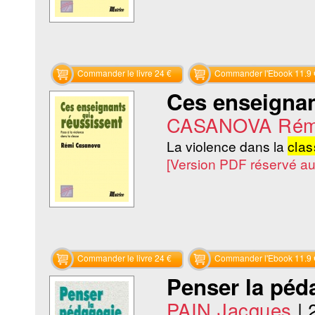
Commander le livre 24 €
Commander l'Ebook 11.9 
Ces enseignan
CASANOVA Rém
La violence dans la
clas
[Version PDF réservé a
Commander le livre 24 €
Commander l'Ebook 11.9 
Penser la péd
PAIN Jacques
|