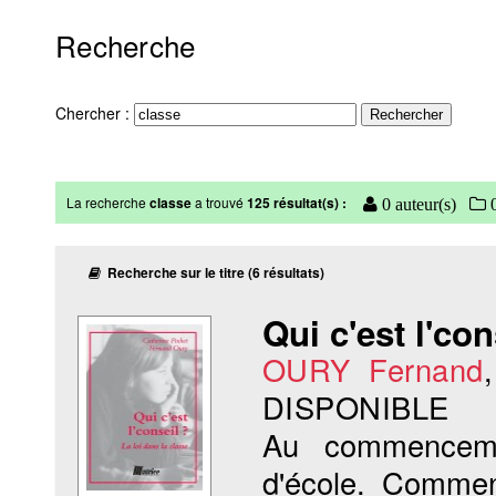
Recherche
Chercher :
La recherche
classe
a trouvé
125 résultat(s) :
0 auteur(s)
0
Recherche sur le titre (6 résultats)
Qui c'est l'con
OURY Fernand
DISPONIBLE
Au commencem
d'école. Commen