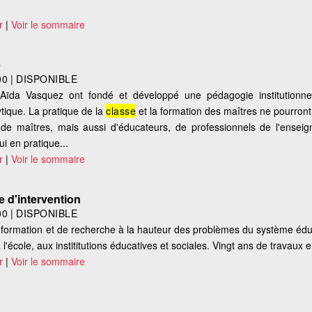
r
|
Voir le sommaire
e
00
|
DISPONIBLE
da Vasquez ont fondé et développé une pédagogie institutionne
tique. La pratique de la
classe
et la formation des maîtres ne pourront
de maîtres, mais aussi d'éducateurs, de professionnels de l'ensei
ui en pratique...
r
|
Voir le sommaire
e d'intervention
00
|
DISPONIBLE
formation et de recherche à la hauteur des problèmes du système éduca
à l'école, aux instititutions éducatives et sociales. Vingt ans de travaux 
r
|
Voir le sommaire