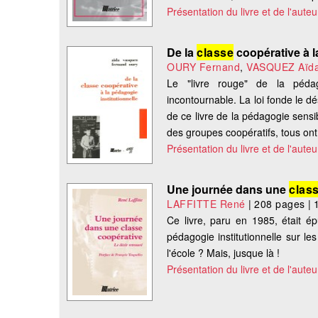
Présentation du livre et de l'auteu
De la
classe
coopérative à l
OURY Fernand
,
VASQUEZ Aïd
Le "livre rouge" de la pédagog
incontournable. La loi fonde le dé
de ce livre de la pédagogie sens
des groupes coopératifs, tous ont 
Présentation du livre et de l'auteu
Une journée dans une
clas
LAFFITTE René
|
208 pages
|
Ce livre, paru en 1985, était épu
pédagogie institutionnelle sur l
l'école ? Mais, jusque là !
Présentation du livre et de l'auteu