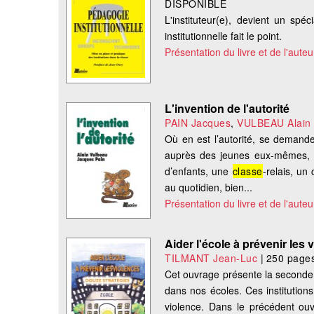
DISPONIBLE
L'instituteur(e), devient un spéc
institutionnelle fait le point.
Présentation du livre et de l'auteu
L'invention de l'autorité
PAIN Jacques
,
VULBEAU Alain
Où en est l’autorité, se demande
auprès des jeunes eux-mêmes, su
d’enfants, une
classe
-relais, un
au quotidien, bien...
Présentation du livre et de l'auteu
Aider l'école à prévenir les 
TILMANT Jean-Luc
|
250 page
Cet ouvrage présente la seconde 
dans nos écoles. Ces institutions
violence. Dans le précédent ouv