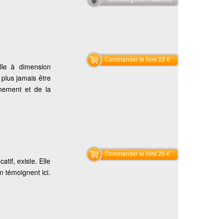
Commander le livre 22 €
lle à dimension
 plus jamais être
gnement et de la
Commander le livre 25 €
tif, existe. Elle
en témoignent ici.