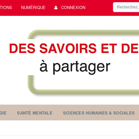
TIONS
NUMÉRIQUE
CONNEXION
GIE
SANTÉ MENTALE
SCIENCES HUMAINES & SOCIALES