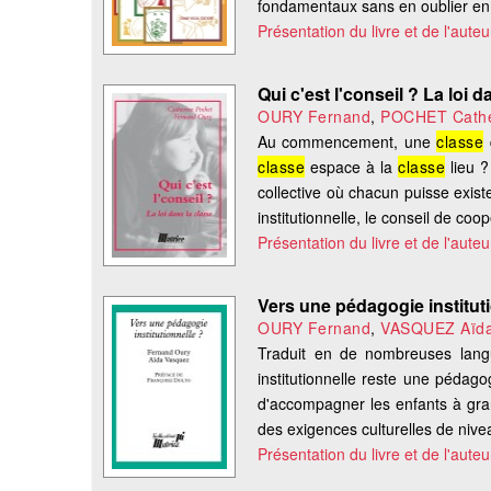
fondamentaux sans en oublier en 
Présentation du livre et de l'auteu
Qui c'est l'conseil ? La loi d
OURY Fernand
,
POCHET Cathe
Au commencement, une
classe
classe
espace à la
classe
lieu ?
collective où chacun puisse exis
institutionnelle, le conseil de coop
Présentation du livre et de l'auteu
Vers une pédagogie institut
OURY Fernand
,
VASQUEZ Aïd
Traduit en de nombreuses langu
institutionnelle reste une pédago
d'accompagner les enfants à gran
des exigences culturelles de nive
Présentation du livre et de l'auteu