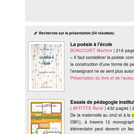
Recherche sur la présentation (54 résultats)
La poésie à l'école
BONCOURT Martine
|
216 pag
« Il faut considérer la poésie c
la construction d’une forme de p
l’enseignant ne se sent plus autor
Présentation du livre et de l'auteu
Essais de pédagogie institu
LAFFITTE René
|
432 pages
|
De la maternelle au cm2 et à la
c
CM1), à travers 12 monographie
élémentaire peut devenir un lie