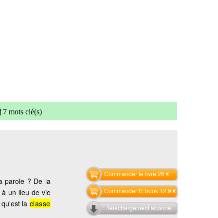
7 mots clé(s)
Commander le livre 26 €
a parole ? De la
Commander l'Ebook 12.9 €
à un lieu de vie
 qu'est la
classe
Téléchargement abonné