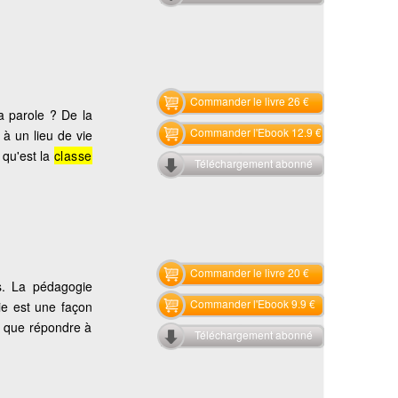
Commander le livre 26 €
a parole ? De la
Commander l'Ebook 12.9 €
à un lieu de vie
 qu'est la
classe
Téléchargement abonné
Commander le livre 20 €
s. La pédagogie
Commander l'Ebook 9.9 €
e est une façon
s que répondre à
Téléchargement abonné