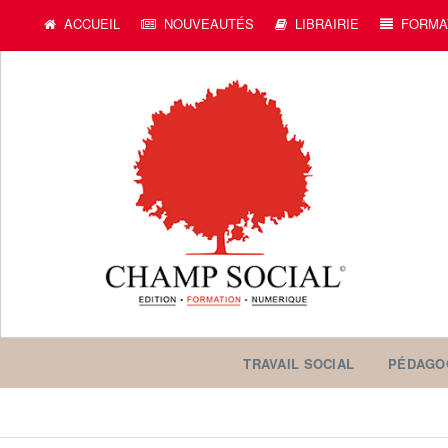
c
ACCUEIL
NOUVEAUTÉS
LIBRAIRIE
FORMA
TRAVAIL SOCIAL
PÉDAGO